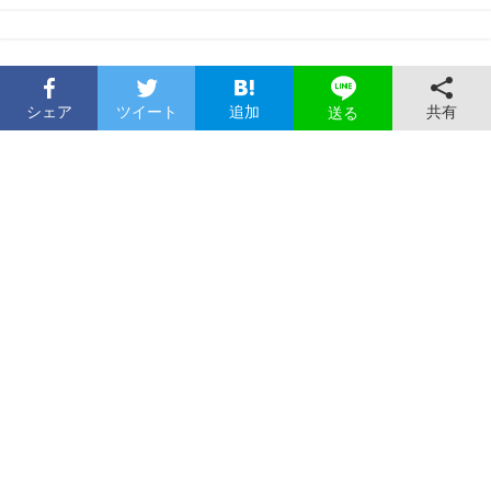
シェア
ツイート
追加
共有
送る