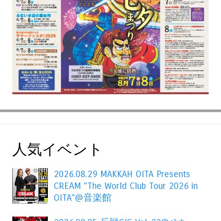
人気イベント
2026.08.29 MAKKAH OITA Presents
CREAM "The World Club Tour 2026 in
OITA"@音楽館