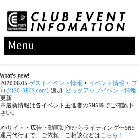
Menu
Skip to content
What's new!
2026.08.05
ゲストイベント情報
+
イベント情報
+
ブ
ログ(SC-RECS.com)
追加,
ピックアップイベント情報
更新
※最新情報は各イベント主催者のSNS等でご確認下
さい。
✍️サイト・広告・動画制作からライティング〜SNS
運用代行まで、ご依頼・ご相談などは
こちら！