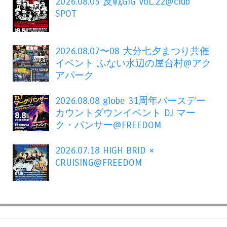
2026.08.05 反戦GIG VoL.22@club
SPOT
2026.08.07〜08 大分七夕まつり共催
イベント ふない水辺の屋台村@アク
アパーク
2026.08.08 globe 31周年バースデー
カウントダウンイベント DJ マー
ク・パンサー@FREEDOM
2026.07.18 HIGH BRID ×
CRUISING@FREEDOM