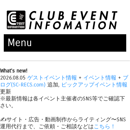
Menu
Skip to content
What's new!
2026.08.05
ゲストイベント情報
+
イベント情報
+
ブ
ログ(SC-RECS.com)
追加,
ピックアップイベント情報
更新
※最新情報は各イベント主催者のSNS等でご確認下
さい。
✍️サイト・広告・動画制作からライティング〜SNS
運用代行まで、ご依頼・ご相談などは
こちら！