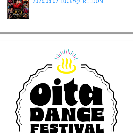
2026.08.07 LUCKY@FREEDOM