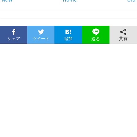
シェア
ツイート
追加
共有
送る