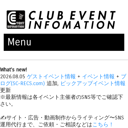
Menu
Skip to content
What's new!
2026.08.05
ゲストイベント情報
+
イベント情報
+
ブ
ログ(SC-RECS.com)
追加,
ピックアップイベント情報
更新
※最新情報は各イベント主催者のSNS等でご確認下
さい。
✍️サイト・広告・動画制作からライティング〜SNS
運用代行まで、ご依頼・ご相談などは
こちら！