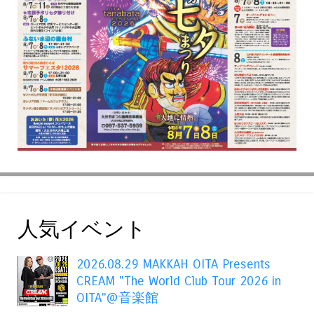
人気イベント
2026.08.29 MAKKAH OITA Presents
CREAM "The World Club Tour 2026 in
OITA"@音楽館