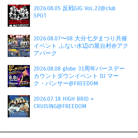
2026.08.05 反戦GIG VoL.22@club
SPOT
2026.08.07〜08 大分七夕まつり共催
イベント ふない水辺の屋台村@アク
アパーク
2026.08.08 globe 31周年バースデー
カウントダウンイベント DJ マー
ク・パンサー@FREEDOM
2026.07.18 HIGH BRID ×
CRUISING@FREEDOM