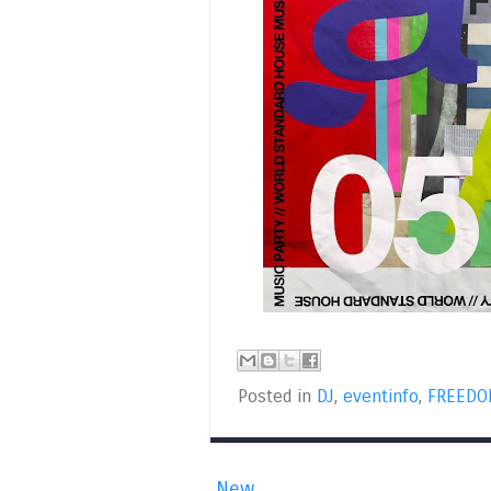
Posted in
DJ
,
eventinfo
,
FREED
New