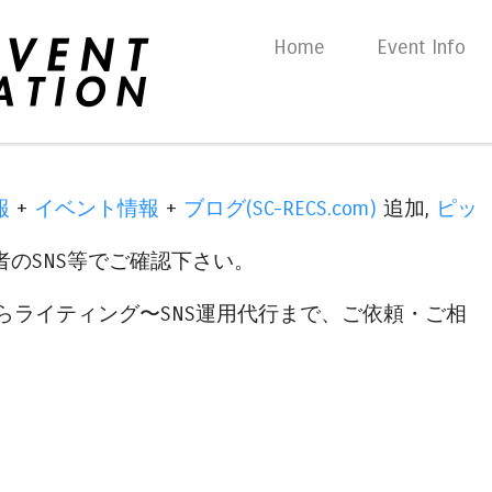
Skip to content
Home
Event Info
Menu
報
+
イベント情報
+
ブログ(SC-RECS.com)
追加,
ピッ
のSNS等でご確認下さい。
らライティング〜SNS運用代行まで、ご依頼・ご相