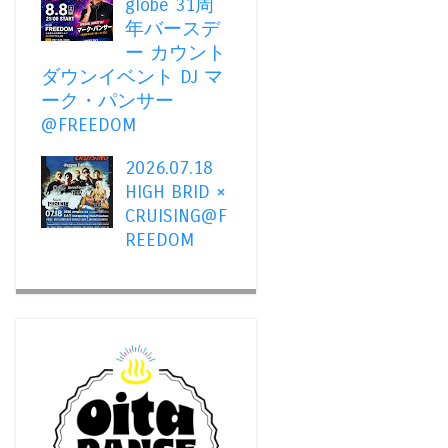
globe 31周
年バースデ
ー カウント
ダウンイベント DJ マ
ーク・パンサー
@FREEDOM
2026.07.18
HIGH BRID ×
CRUISING@F
REEDOM