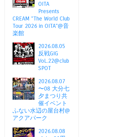
OITA
Presents
CREAM "The World Club
Tour 2026 in OITA"@音
楽館
2026.08.05
反戦GIG
VoL.22@club
SPOT
2026.08.07
〜08 大分七
夕まつり共
催イベント
ふない水辺の屋台村@
アクアパーク
2026.08.08