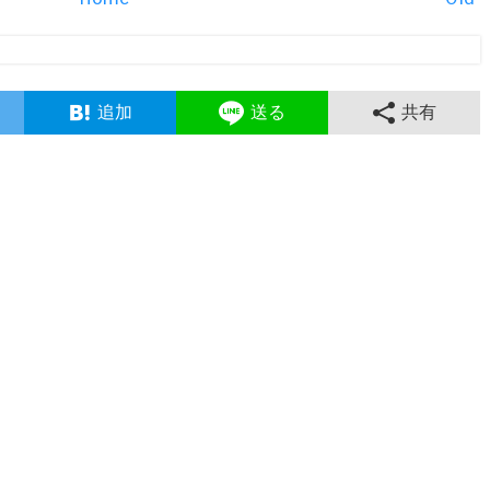
追加
送る
共有