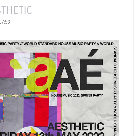
STHETIC
7:53