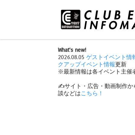
What's new!
2026.08.05
ゲストイベント情
クアップイベント情報
更新
※最新情報は各イベント主催者
✍️サイト・広告・動画制作か
談などは
こちら！