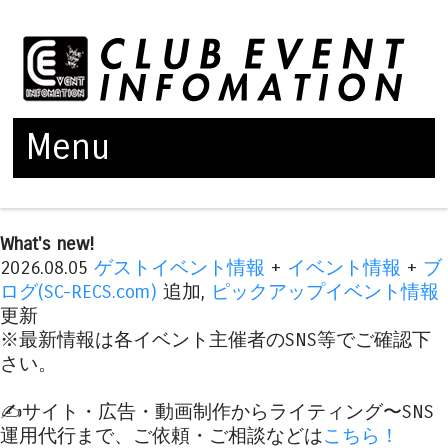
Menu
Skip to content
What's new!
2026.08.05
ゲストイベント情報
+
イベント情報
+
ブ
ログ(SC-RECS.com)
追加,
ピックアップイベント情報
更新
※最新情報は各イベント主催者のSNS等でご確認下
さい。
✍️サイト・広告・動画制作からライティング〜SNS
運用代行まで、ご依頼・ご相談などは
こちら！