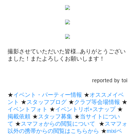
撮影させていただいた皆様...ありがとうござい
ました！またよろしくお願いします！
reported by toi
★
イベント・パーティー情報
★
オススメイベ
ント
★
スタッフブログ
★
クラブ等会場情報
★
イベントフォト
★
イベントリポ+スナップ
★
掲載依頼
★
スタッフ募集
★
当サイトについ
て
★
スマフォからの閲覧について
★
スマフォ
以外の携帯からの閲覧はこちらから
★
mixiペ