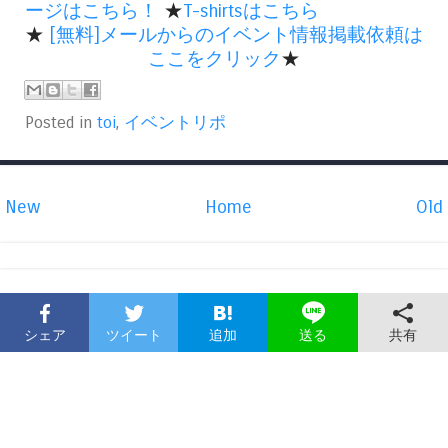
ージはこちら！
★
T-shirtsはこちら
★
[無料]メールからのイベント情報掲載依頼は
ここをクリック
★
Posted in
toi
,
イベントリポ
New
Home
Old
シェア
ツイート
追加
共有
送る