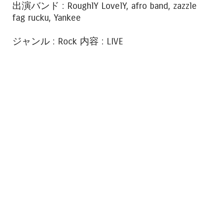
出演バンド : RoughlY LovelY, afro band, zazzle
fag rucku, Yankee
ジャンル : Rock 内容 : LIVE