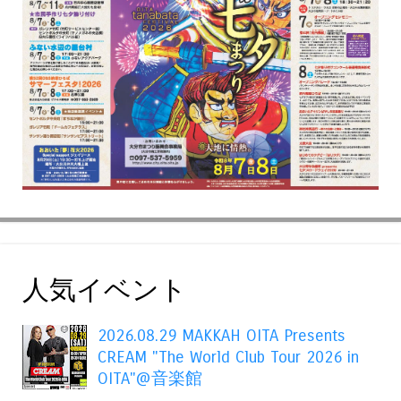
人気イベント
2026.08.29 MAKKAH OITA Presents
CREAM "The World Club Tour 2026 in
OITA"@音楽館