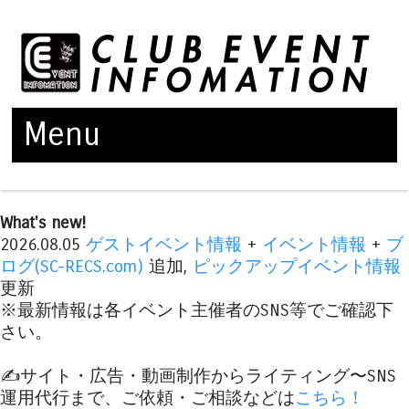
Menu
Skip to content
What's new!
2026.08.05
ゲストイベント情報
+
イベント情報
+
ブ
ログ(SC-RECS.com)
追加,
ピックアップイベント情報
更新
※最新情報は各イベント主催者のSNS等でご確認下
さい。
✍️サイト・広告・動画制作からライティング〜SNS
運用代行まで、ご依頼・ご相談などは
こちら！