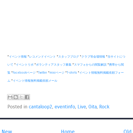
*
イベント情報
*
レコメンドイベント
*
スタッフブログ
*
クラブ等会場情報
*
当サイトにつ
いて
*
イベントリポ
*
ボランティアスタッフ募集
*
スマフォからの閲覧解説
*
携帯から閲
覧
*
Facebookページ
*
Twitter
*
mixiページ
*
T-shirts
*
イベント情報無料掲載依頼フォー
ム
*
イベント情報無料掲載依頼メール
Posted in
cantaloop2
,
eventinfo
,
Live
,
Oita
,
Rock
New
Home
Old