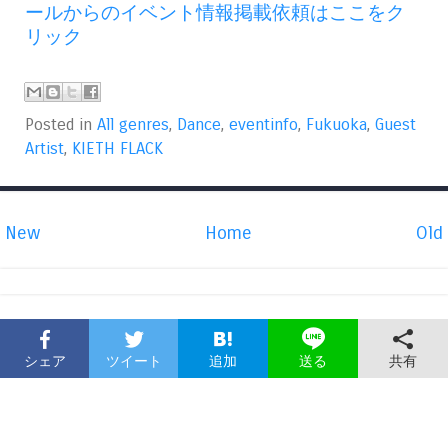
ールからのイベント情報掲載依頼はここをク
リック
Posted in
All genres
,
Dance
,
eventinfo
,
Fukuoka
,
Guest
Artist
,
KIETH FLACK
New
Home
Old
シェア
ツイート
追加
共有
送る