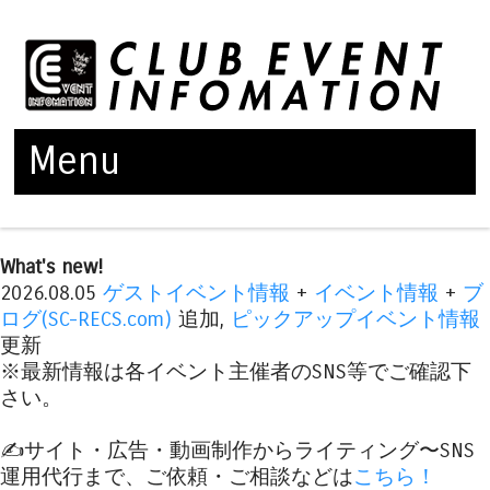
Menu
Skip to content
What's new!
2026.08.05
ゲストイベント情報
+
イベント情報
+
ブ
ログ(SC-RECS.com)
追加,
ピックアップイベント情報
更新
※最新情報は各イベント主催者のSNS等でご確認下
さい。
✍️サイト・広告・動画制作からライティング〜SNS
運用代行まで、ご依頼・ご相談などは
こちら！