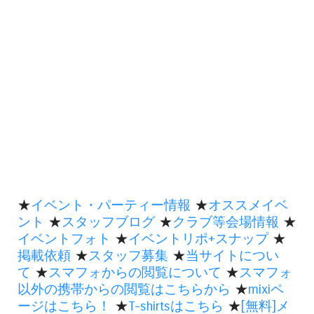
★
イベント・パーティー情報
★
オススメイベ
ント
★
スタッフブログ
★
クラブ等会場情報
★
イベントフォト
★
イベントリポ+スナップ
★
掲載依頼
★
スタッフ募集
★
当サイトについ
て
★
スマフォからの閲覧について
★
スマフォ
以外の携帯からの閲覧はこちらから
★
mixiペ
ージはこちら！
★
T-shirtsはこちら
★
[無料]メ