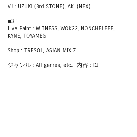
VJ : UZUKI (3rd STONE), AK. (NEX)
■3F
Live Paint : WITNESS, WOK22, NONCHELEEE,
KYNE, TOYAMEG
Shop : TRESOL, ASIAN MIX Z
ジャンル : All genres, etc... 内容 : DJ