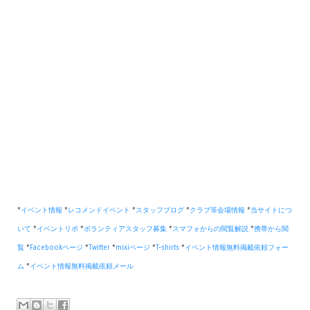
*
イベント情報
*
レコメンドイベント
*
スタッフブログ
*
クラブ等会場情報
*
当サイトにつ
いて
*
イベントリポ
*
ボランティアスタッフ募集
*
スマフォからの閲覧解説
*
携帯から閲
覧
*
Facebookページ
*
Twitter
*
mixiページ
*
T-shirts
*
イベント情報無料掲載依頼フォー
ム
*
イベント情報無料掲載依頼メール