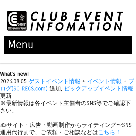
Menu
Skip to content
What's new!
2026.08.05
ゲストイベント情報
+
イベント情報
+
ブ
ログ(SC-RECS.com)
追加,
ピックアップイベント情報
更新
※最新情報は各イベント主催者のSNS等でご確認下
さい。
✍️サイト・広告・動画制作からライティング〜SNS
運用代行まで、ご依頼・ご相談などは
こちら！