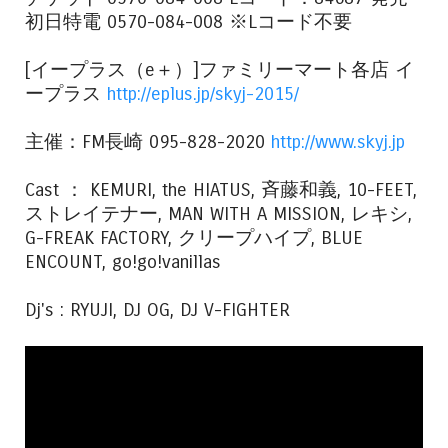
初日特電 0570-084-008 ※Lコード不要
[イープラス（e＋）]ファミリーマート各店 イ
ープラス
http://eplus.jp/skyj-2015/
主催：FM長崎 095-828-2020
http://www.skyj.jp
Cast ： KEMURI, the HIATUS, 斉藤和義, 10-FEET,
ストレイテナー, MAN WITH A MISSION, レキシ,
G-FREAK FACTORY, クリープハイプ, BLUE
ENCOUNT, go!go!vanillas
Dj's : RYUJI, DJ OG, DJ V-FIGHTER