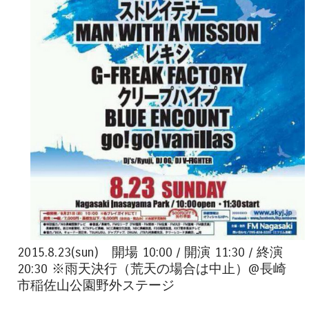
2015.8.23(sun) 開場 10:00 / 開演 11:30 / 終演
20:30 ※雨天決行（荒天の場合は中止）@長崎
市稲佐山公園野外ステージ