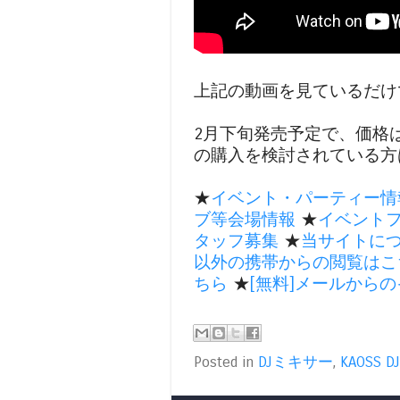
上記の動画を見ているだけ
2月下旬発売予定で、価格は
の購入を検討されている方
★
イベント・パーティー情
ブ等会場情報
★
イベント
タッフ募集
★
当サイトに
以外の携帯からの閲覧はこ
ちら
★
[無料]メールから
Posted in
DJミキサー
,
KAOSS DJ