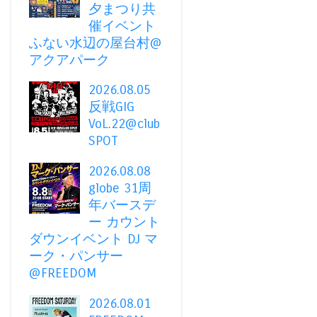
夕まつり共
催イベント
ふない水辺の屋台村@
アクアパーク
2026.08.05
反戦GIG
VoL.22@club
SPOT
2026.08.08
globe 31周
年バースデ
ー カウント
ダウンイベント DJ マ
ーク・パンサー
@FREEDOM
2026.08.01