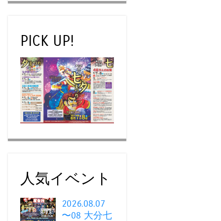
PICK UP!
人気イベント
2026.08.07
〜08 大分七