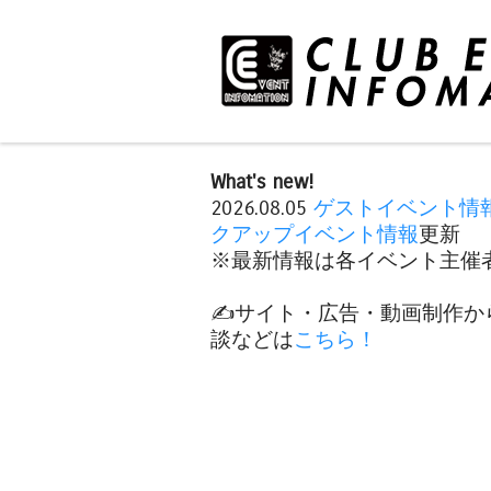
What's new!
2026.08.05
ゲストイベント情
クアップイベント情報
更新
※最新情報は各イベント主催者
✍️サイト・広告・動画制作か
談などは
こちら！