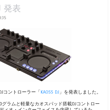
DJ 発表
:35
DJコントローラー「
KAOSS DJ
」を発表しました。
0グラムと軽量なカオスパッド搭載DJコントロー
ディオ・インターフェイスを内蔵しているた