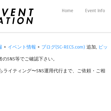
Skip to content
Home
Event Info
Menu
報
+
イベント情報
+
ブログ(SC-RECS.com)
追加,
ピッ
のSNS等でご確認下さい。
らライティング〜SNS運用代行まで、ご依頼・ご相