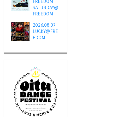
FREEDOM
SATURDAY@
FREEDOM
2026.08.07
LUCKY@FRE
EDOM