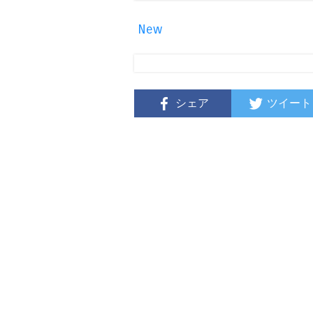
New
シェア
ツイート