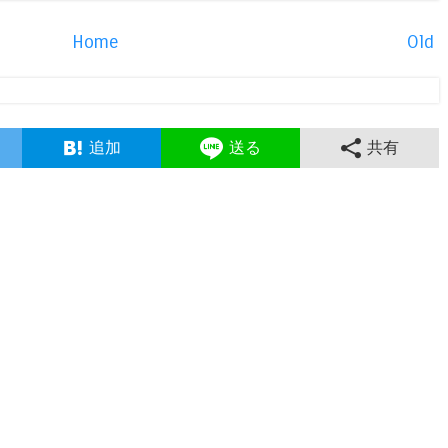
Home
Old
追加
送る
共有