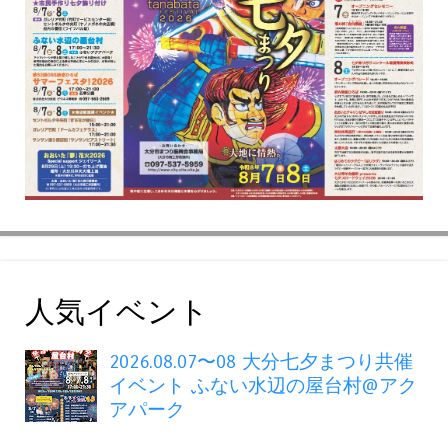
人気イベント
2026.08.07〜08 大分七夕まつり共催
イベント ふない水辺の屋台村@アク
アパーク