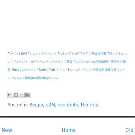
*
イベント情報
*
レコメンドイベント
*
スタッフブログ
*
クラブ等会場情報
*
当サイトにつ
いて
*
イベントリポ
*
ボランティアスタッフ募集
*
スマフォからの閲覧解説
*
携帯から閲
覧
*
Facebookページ
*
Twitter
*
mixiページ
*
T-shirts
*
イベント情報無料掲載依頼フォー
ム
*
イベント情報無料掲載依頼メール
Posted in
Beppu
,
EDM
,
eventinfo
,
Hip Hop
New
Home
Old