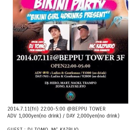
2014.7.11(fri) 22:00-5:00 @BEPPU TOWER
ADV 1,000yen(no drink) / DAY 2,000yen(no drink)
GUEST : DJ TOMO, MC KAZPLIO