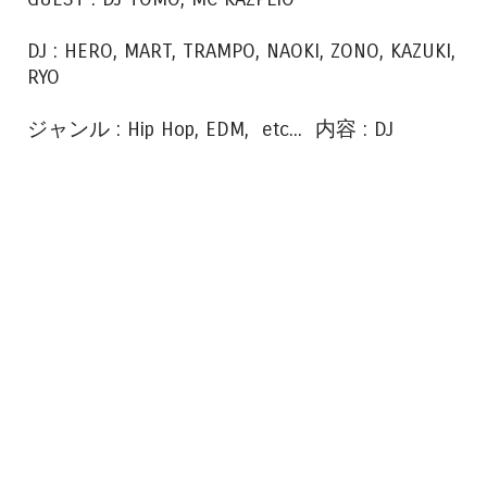
DJ : HERO, MART, TRAMPO, NAOKI, ZONO, KAZUKI,
RYO
ジャンル : Hip Hop, EDM, etc... 内容 : DJ