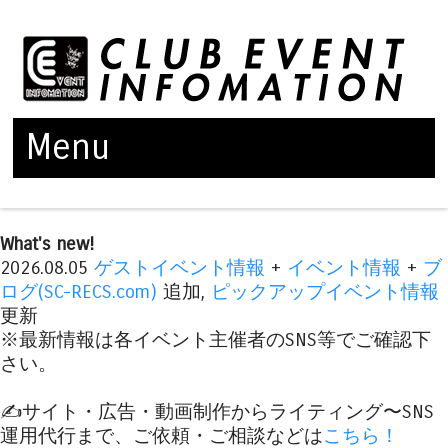
Menu
Skip to content
What's new!
2026.08.05
ゲストイベント情報
+
イベント情報
+
ブ
ログ(SC-RECS.com)
追加,
ピックアップイベント情報
更新
※最新情報は各イベント主催者のSNS等でご確認下
さい。
✍️サイト・広告・動画制作からライティング〜SNS
運用代行まで、ご依頼・ご相談などは
こちら！