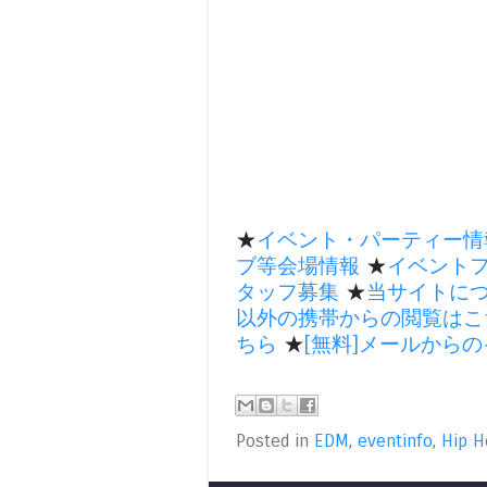
★
イベント・パーティー情
ブ等会場情報
★
イベント
タッフ募集
★
当サイトに
以外の携帯からの閲覧はこ
ちら
★
[無料]メールから
Posted in
EDM
,
eventinfo
,
Hip H