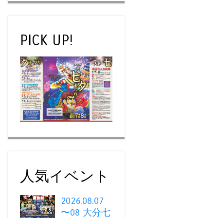
PICK UP!
人気イベント
2026.08.07
〜08 大分七