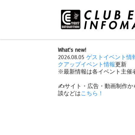
What's new!
2026.08.05
ゲストイベント情
クアップイベント情報
更新
※最新情報は各イベント主催者
✍️サイト・広告・動画制作か
談などは
こちら！