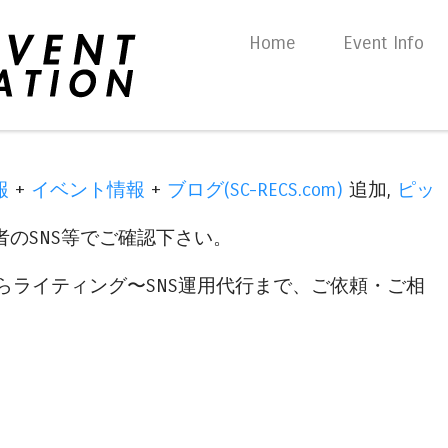
Skip to content
Home
Event Info
Menu
報
+
イベント情報
+
ブログ(SC-RECS.com)
追加,
ピッ
のSNS等でご確認下さい。
らライティング〜SNS運用代行まで、ご依頼・ご相