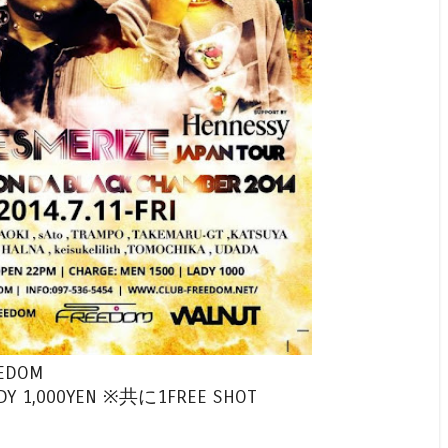
EEDOM
LADY 1,000YEN ※共に1FREE SHOT