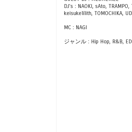
DJ's : NAOKI, sAto, TRAMPO
keisukelilith, TOMOCHIKA,
MC : NAGI
ジャンル : Hip Hop, R&B, EDM