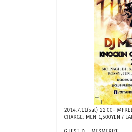
2014.7.11(sat) 22:00- @FR
CHARGE: MEN 1,500YEN / 
GUEST DJ : MESMERIZE