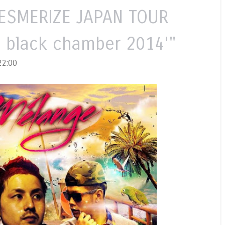
ESMERIZE JAPAN TOUR
a black chamber 2014'"
2:00