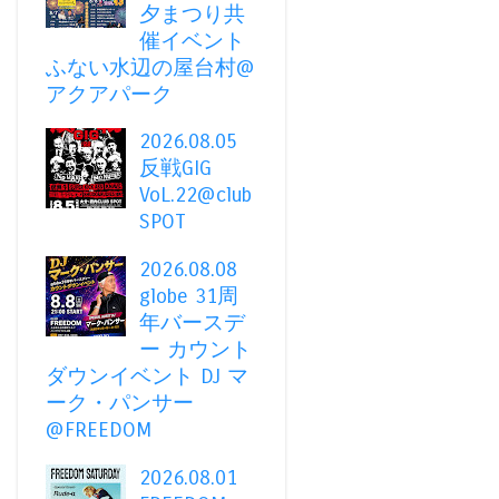
夕まつり共
催イベント
ふない水辺の屋台村@
アクアパーク
2026.08.05
反戦GIG
VoL.22@club
SPOT
2026.08.08
globe 31周
年バースデ
ー カウント
ダウンイベント DJ マ
ーク・パンサー
@FREEDOM
2026.08.01