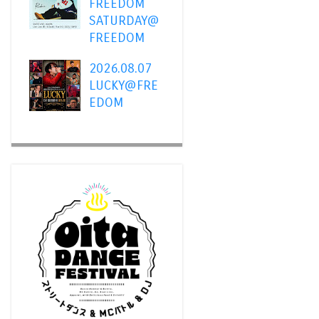
FREEDOM
SATURDAY@
FREEDOM
2026.08.07
LUCKY@FRE
EDOM