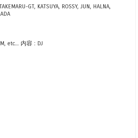
, TAKEMARU-GT, KATSUYA, ROSSY, JUN, HALNA,
 UDADA
, etc... 内容 : DJ