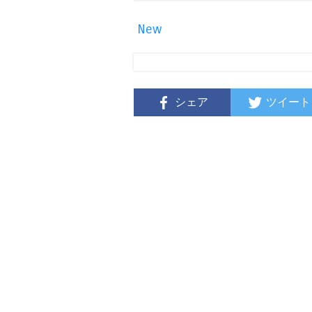
New
シェア
ツイート