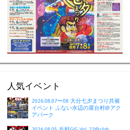
人気イベント
2026.08.07〜08 大分七夕まつり共催
イベント ふない水辺の屋台村@アク
アパーク
2026.08.05 反戦GIG VoL.22@club