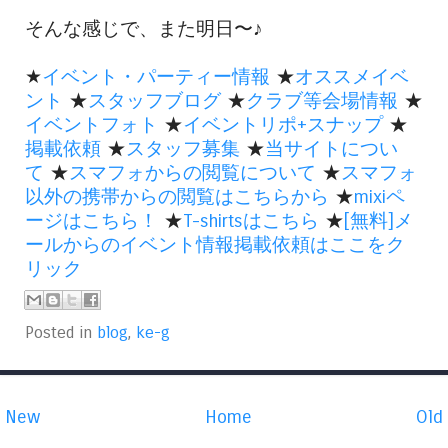
そんな感じで、また明日〜♪
★
イベント・パーティー情報
★
オススメイベ
ント
★
スタッフブログ
★
クラブ等会場情報
★
イベントフォト
★
イベントリポ+スナップ
★
掲載依頼
★
スタッフ募集
★
当サイトについ
て
★
スマフォからの閲覧について
★
スマフォ
以外の携帯からの閲覧はこちらから
★
mixiペ
ージはこちら！
★
T-shirtsはこちら
★
[無料]メ
ールからのイベント情報掲載依頼はここをク
リック
Posted in
blog
,
ke-g
New
Home
Old