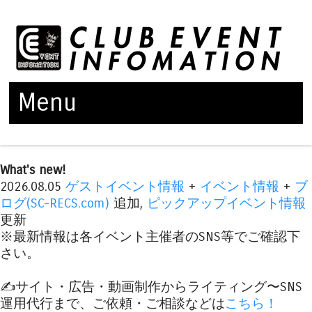
Menu
Skip to content
What's new!
2026.08.05
ゲストイベント情報
+
イベント情報
+
ブ
ログ(SC-RECS.com)
追加,
ピックアップイベント情報
更新
※最新情報は各イベント主催者のSNS等でご確認下
さい。
✍️サイト・広告・動画制作からライティング〜SNS
運用代行まで、ご依頼・ご相談などは
こちら！