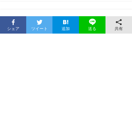
シェア
ツイート
追加
共有
送る