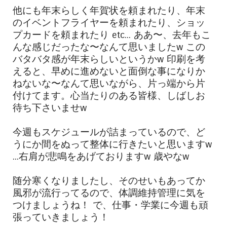
他にも年末らしく年賀状を頼まれたり、年末
のイベントフライヤーを頼まれたり、ショッ
プカードを頼まれたり etc... ああ〜、去年もこ
んな感じだったな〜なんて思いましたw この
バタバタ感が年末らしいというかw 印刷を考
えると、早めに進めないと面倒な事になりか
ねないな〜なんて思いながら、片っ端から片
付けてます。心当たりのある皆様、しばしお
待ち下さいませw
今週もスケジュールが詰まっているので、ど
うにか間をぬって整体に行きたいと思いますw
...右肩が悲鳴をあげておりますw 歳やなw
随分寒くなりましたし、そのせいもあってか
風邪が流行ってるので、体調維持管理に気を
つけましょうね！ で、仕事・学業に今週も頑
張っていきましょう！