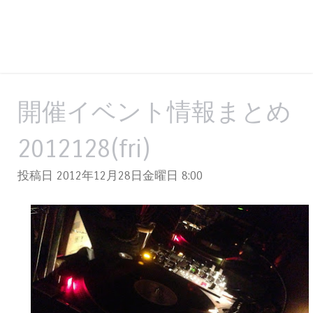
開催イベント情報まとめ
2012128(fri)
投稿日 2012年12月28日金曜日
8:00