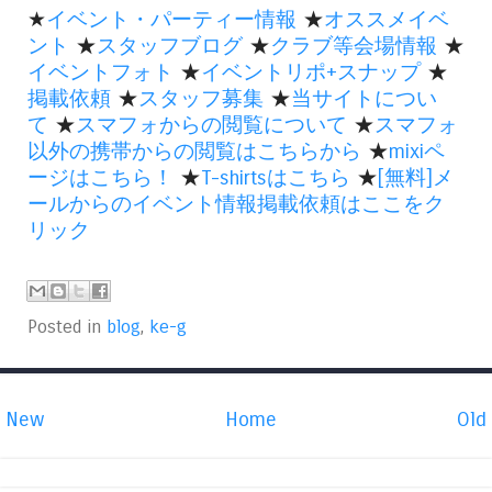
★
イベント・パーティー情報
★
オススメイベ
ント
★
スタッフブログ
★
クラブ等会場情報
★
イベントフォト
★
イベントリポ+スナップ
★
掲載依頼
★
スタッフ募集
★
当サイトについ
て
★
スマフォからの閲覧について
★
スマフォ
以外の携帯からの閲覧はこちらから
★
mixiペ
ージはこちら！
★
T-shirtsはこちら
★
[無料]メ
ールからのイベント情報掲載依頼はここをク
リック
Posted in
blog
,
ke-g
New
Home
Old