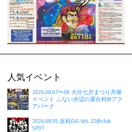
人気イベント
2026.08.07〜08 大分七夕まつり共催
イベント ふない水辺の屋台村@アク
アパーク
2026.08.05 反戦GIG VoL.22@club
SPOT