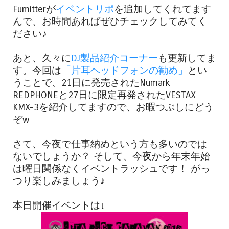
Fumitterが
イベントリポ
を追加してくれてます
んで、お時間あればぜひチェックしてみてく
ださい♪
あと、久々に
DJ製品紹介コーナー
も更新してま
す。今回は
「片耳ヘッドフォンの勧め」
とい
うことで、21日に発売されたNumark
REDPHONEと27日に限定再発されたVESTAX
KMX-3を紹介してますので、お暇つぶしにどう
ぞw
さて、今夜で仕事納めという方も多いのでは
ないでしょうか？ そして、今夜から年末年始
は曜日関係なくイベントラッシュです！ がっ
つり楽しみましょう♪
本日開催イベントは↓