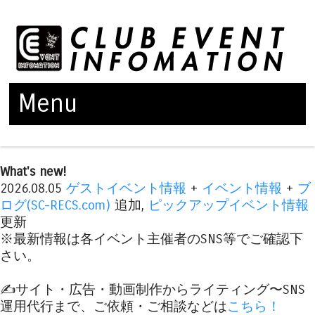
Menu
Skip to content
What's new!
2026.08.05
ゲストイベント情報
+
イベント情報
+
ブ
ログ(SC-RECS.com)
追加,
ピックアップイベント情報
更新
※最新情報は各イベント主催者のSNS等でご確認下
さい。
✍️サイト・広告・動画制作からライティング〜SNS
運用代行まで、ご依頼・ご相談などは
こちら！