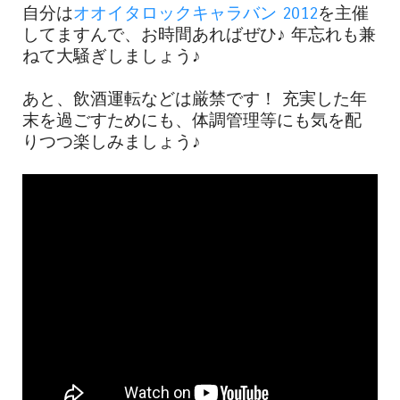
自分は
オオイタロックキャラバン 2012
を主催
してますんで、お時間あればぜひ♪ 年忘れも兼
ねて大騒ぎしましょう♪
あと、飲酒運転などは厳禁です！ 充実した年
末を過ごすためにも、体調管理等にも気を配
りつつ楽しみましょう♪