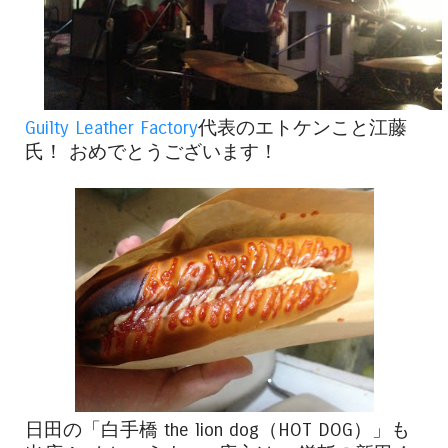
Guilty Leather Factory
代表のエトケンこと江藤
氏！ おめでとうございます！
日田の「白手橋 the lion dog（HOT DOG）」も