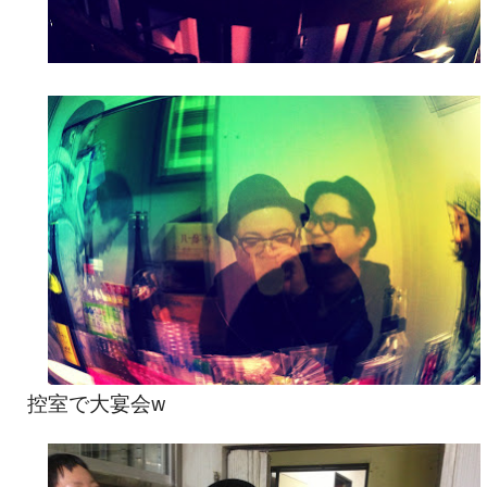
控室で大宴会w