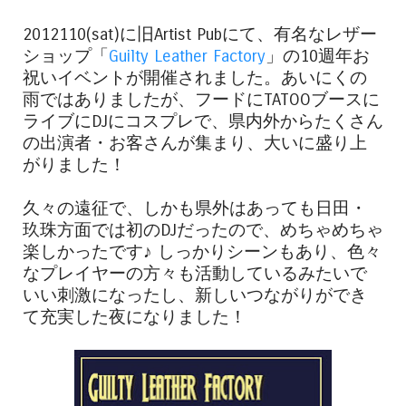
2012110(sat)に旧Artist Pubにて、有名なレザー
ショップ「
Guilty Leather Factory
」の10週年お
祝いイベントが開催されました。あいにくの
雨ではありましたが、フードにTATOOブースに
ライブにDJにコスプレで、県内外からたくさん
の出演者・お客さんが集まり、大いに盛り上
がりました！
久々の遠征で、しかも県外はあっても日田・
玖珠方面では初のDJだったので、めちゃめちゃ
楽しかったです♪ しっかりシーンもあり、色々
なプレイヤーの方々も活動しているみたいで
いい刺激になったし、新しいつながりができ
て充実した夜になりました！