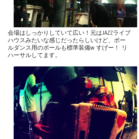
会場はしっかりしていて広い！元はJAZZライブ
ハウスみたいな感じだったらしいけど、ポー
ルダンス用のポールも標準装備w すげー！ リ
ハーサルしてます。