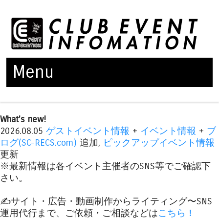
Menu
Skip to content
What's new!
2026.08.05
ゲストイベント情報
+
イベント情報
+
ブ
ログ(SC-RECS.com)
追加,
ピックアップイベント情報
更新
※最新情報は各イベント主催者のSNS等でご確認下
さい。
✍️サイト・広告・動画制作からライティング〜SNS
運用代行まで、ご依頼・ご相談などは
こちら！