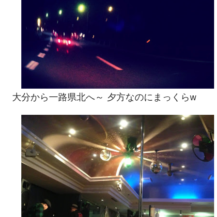
大分から一路県北へ～ 夕方なのにまっくらw