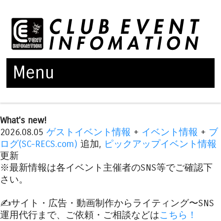
Menu
Skip to content
What's new!
2026.08.05
ゲストイベント情報
+
イベント情報
+
ブ
ログ(SC-RECS.com)
追加,
ピックアップイベント情報
更新
※最新情報は各イベント主催者のSNS等でご確認下
さい。
✍️サイト・広告・動画制作からライティング〜SNS
運用代行まで、ご依頼・ご相談などは
こちら！