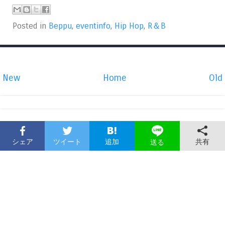
Posted in
Beppu
,
eventinfo
,
Hip Hop
,
R＆B
New
Home
Old
シェア
ツイート
追加
共有
送る