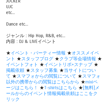
JOCKER
UJC
etc...
Dance etc...
ジャンル : Hip Hop, R&B, etc...
内容 : DJ & LIVEイベント
★
イベント・パーティー情報
★
オススメイベ
ント
★
スタッフブログ
★
クラブ等会場情報
★
イベントフォト
★
イベントリポ+スナップ
★
掲載依頼
★
スタッフ募集
★
当サイトについ
て
★
スマフォからの閲覧について
★
スマフォ
以外の携帯からの閲覧はこちらから
★
mixiペ
ージはこちら！
★
T-shirtsはこちら
★
[無料]メ
ールからのイベント情報掲載依頼はここをク
リック