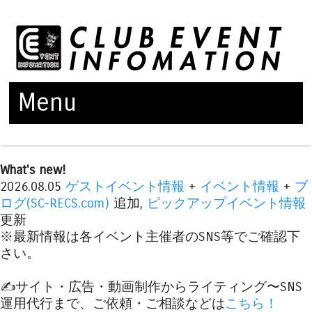
Menu
Skip to content
What's new!
2026.08.05
ゲストイベント情報
+
イベント情報
+
ブ
ログ(SC-RECS.com)
追加,
ピックアップイベント情報
更新
※最新情報は各イベント主催者のSNS等でご確認下
さい。
✍️サイト・広告・動画制作からライティング〜SNS
運用代行まで、ご依頼・ご相談などは
こちら！