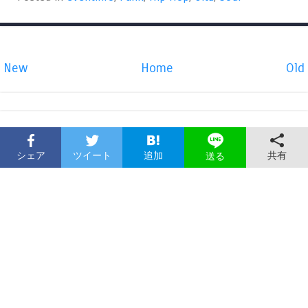
New
Home
Old
シェア
ツイート
追加
共有
送る