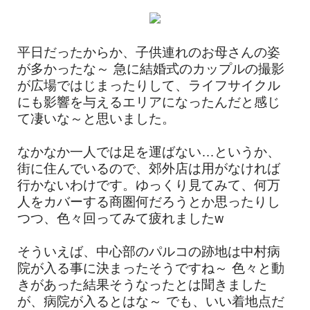
平日だったからか、子供連れのお母さんの姿
が多かったな～ 急に結婚式のカップルの撮影
が広場ではじまったりして、ライフサイクル
にも影響を与えるエリアになったんだと感じ
て凄いな～と思いました。
なかなか一人では足を運ばない…というか、
街に住んでいるので、郊外店は用がなければ
行かないわけです。ゆっくり見てみて、何万
人をカバーする商圏何だろうとか思ったりし
つつ、色々回ってみて疲れましたw
そういえば、中心部のパルコの跡地は中村病
院が入る事に決まったそうですね～ 色々と動
きがあった結果そうなったとは聞きました
が、病院が入るとはな～ でも、いい着地点だ