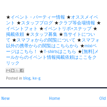
★
イベント・パーティー情報
★
オススメイベ
ント
★
スタッフブログ
★
クラブ等会場情報
★
イベントフォト
★
イベントリポ+スナップ
★
掲載依頼
★
スタッフ募集
★
当サイトについ
て
★
スマフォからの閲覧について
★
スマフォ
以外の携帯からの閲覧はこちらから
★
mixiペ
ージはこちら！
★
T-shirtsはこちら
★
[無料]メ
ールからのイベント情報掲載依頼はここをク
リック
Posted in
blog
,
ke-g
New
Home
Old