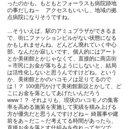
ったのかも。もともとフォーラスも病院跡地
の事だしね～ アクセスもいいし、地域の拠
点病院になりそうですね。
…そういえば、駅のアミュプラザができるま
で、街にファッションビルがない状態になる
かもしれませんね。どんどん廃れていく中心
部、なんだか寂しいです。個人的にはアート
とか美術館とかじゃなくて、直接的に商店街
＝市民にお金が落ちるようにしないと、結局
は活性化しないと思うんですけどね。という
か、美術館とかのハコモノは足りてるので
は！？ 100億円かけて美術館新設とかして、ど
こにお金を落としてあげたいんだろう
www！？ それよりも、現状のハコモノの集客
率を高める施策を実施して実績を積み上げる
方が優先だと思うんですけどね～ 綺麗事や建
前をあ～だこ～だ考えてる時間があったら、
直接お金を落とす仕組みを作れってヤツで