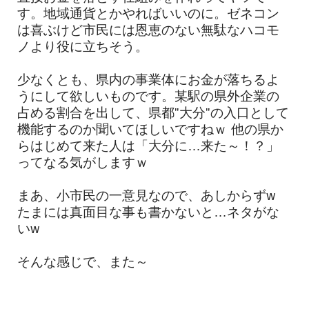
す。地域通貨とかやればいいのに。ゼネコン
は喜ぶけど市民には恩恵のない無駄なハコモ
ノより役に立ちそう。
少なくとも、県内の事業体にお金が落ちるよ
うにして欲しいものです。某駅の県外企業の
占める割合を出して、県都"大分"の入口として
機能するのか聞いてほしいですねｗ 他の県か
らはじめて来た人は「大分に…来た～！？」
ってなる気がしますｗ
まあ、小市民の一意見なので、あしからずw
たまには真面目な事も書かないと…ネタがな
いw
そんな感じで、また～