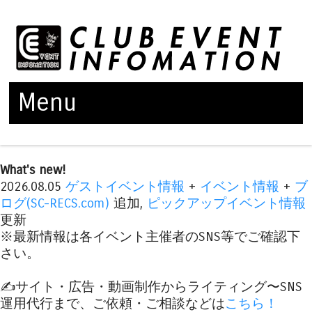
Menu
Skip to content
What's new!
2026.08.05
ゲストイベント情報
+
イベント情報
+
ブ
ログ(SC-RECS.com)
追加,
ピックアップイベント情報
更新
※最新情報は各イベント主催者のSNS等でご確認下
さい。
✍️サイト・広告・動画制作からライティング〜SNS
運用代行まで、ご依頼・ご相談などは
こちら！