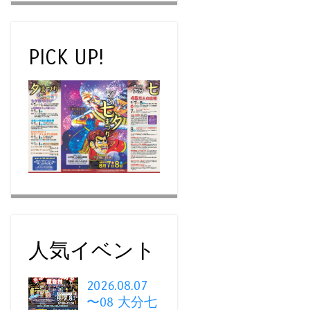
PICK UP!
人気イベント
2026.08.07
〜08 大分七