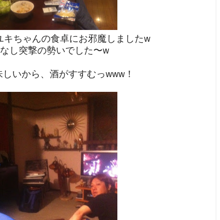
ユキちゃんの食卓にお邪魔しましたw
なし突撃の勢いでした〜w
味しいから、酒がすすむっwww！