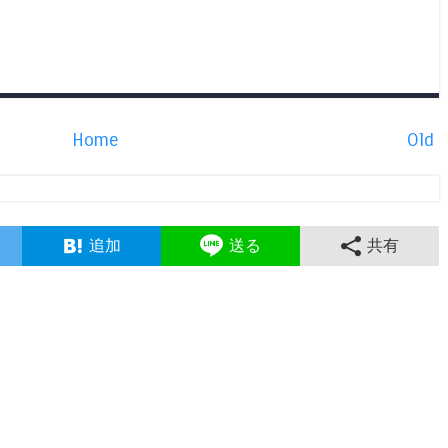
Home
Old
追加
送る
共有