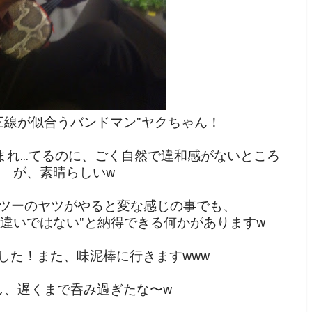
三線が似合うバンドマン"ヤクちゃん！
れ...てるのに、ごく自然で違和感がないところ
が、素晴らしいw
ツーのヤツがやると変な感じの事でも、
間違いではない"と納得できる何かがありますw
した！また、味泥棒に行きますwww
しかし、遅くまで呑み過ぎたな〜w