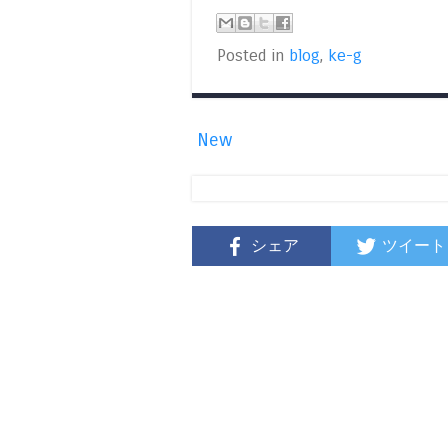
Posted in
blog
,
ke-g
New
シェア
ツイート