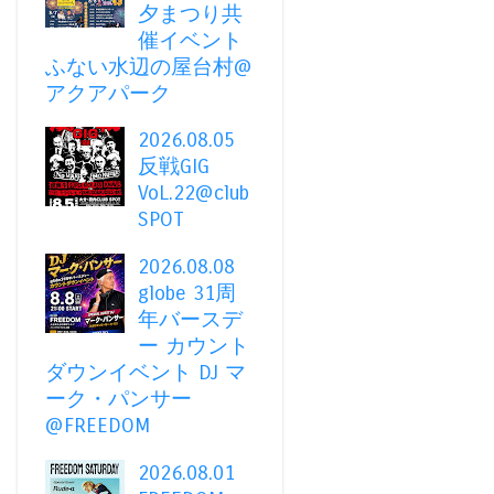
夕まつり共
催イベント
ふない水辺の屋台村@
アクアパーク
2026.08.05
反戦GIG
VoL.22@club
SPOT
2026.08.08
globe 31周
年バースデ
ー カウント
ダウンイベント DJ マ
ーク・パンサー
@FREEDOM
2026.08.01