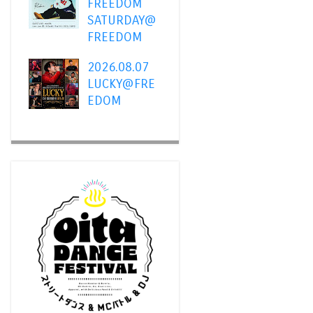
FREEDOM
SATURDAY@
FREEDOM
2026.08.07
LUCKY@FRE
EDOM