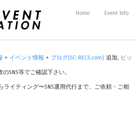
Skip to content
Home
Event Info
Menu
報
+
イベント情報
+
ブログ(SC-RECS.com)
追加,
ピッ
のSNS等でご確認下さい。
らライティング〜SNS運用代行まで、ご依頼・ご相