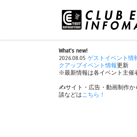
What's new!
2026.08.05
ゲストイベント情
クアップイベント情報
更新
※最新情報は各イベント主催者
✍️サイト・広告・動画制作か
談などは
こちら！