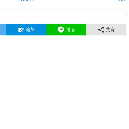
追加
送る
共有