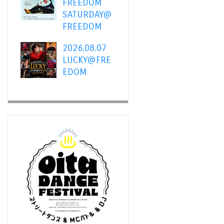
FREEDOM
SATURDAY@
FREEDOM
2026.08.07
LUCKY@FRE
EDOM