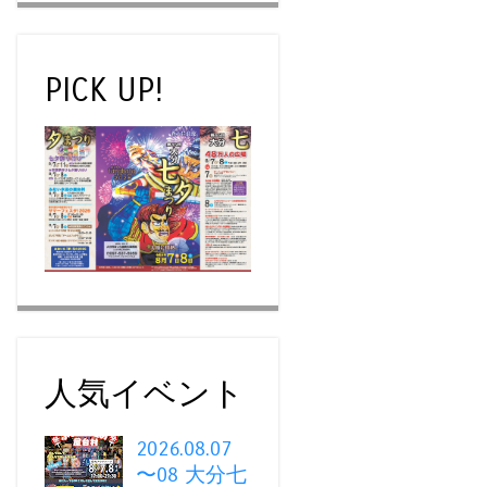
PICK UP!
人気イベント
2026.08.07
〜08 大分七