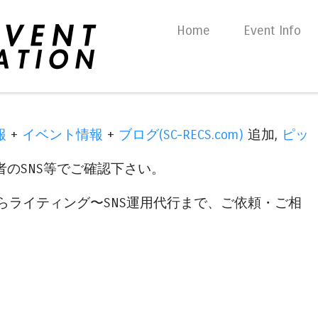
Skip to content
Home
Event Info
Menu
報
+
イベント情報
+
ブログ(SC-RECS.com)
追加,
ピッ
のSNS等でご確認下さい。
らライティング〜SNS運用代行まで、ご依頼・ご相