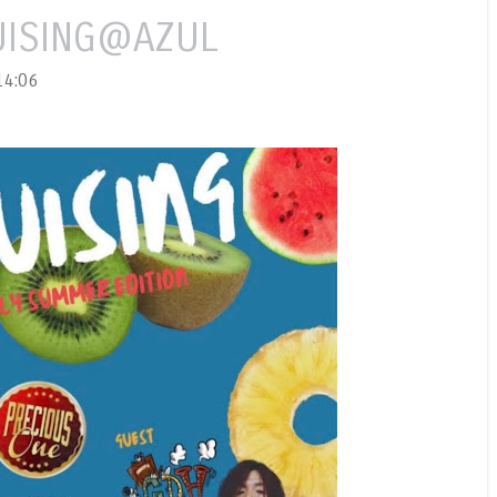
RUISING@AZUL
4:06