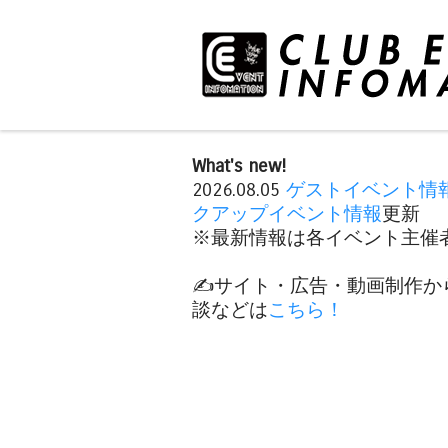
What's new!
2026.08.05
ゲストイベント情
クアップイベント情報
更新
※最新情報は各イベント主催者
✍️サイト・広告・動画制作か
談などは
こちら！