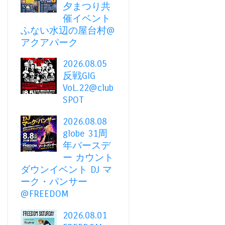
夕まつり共
催イベント
ふない水辺の屋台村@
アクアパーク
2026.08.05
反戦GIG
VoL.22@club
SPOT
2026.08.08
globe 31周
年バースデ
ー カウント
ダウンイベント DJ マ
ーク・パンサー
@FREEDOM
2026.08.01