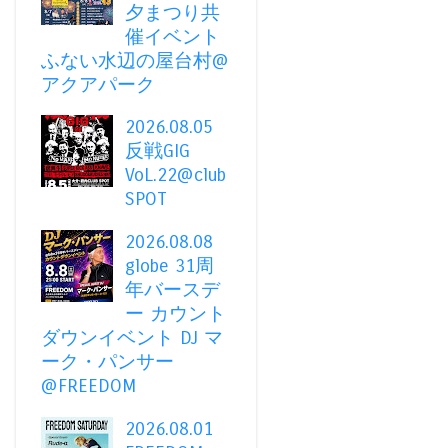
夕まつり共
催イベント
ふない水辺の屋台村@
アクアパーク
2026.08.05
反戦GIG
VoL.22@club
SPOT
2026.08.08
globe 31周
年バースデ
ー カウント
ダウンイベント DJ マ
ーク・パンサー
@FREEDOM
2026.08.01