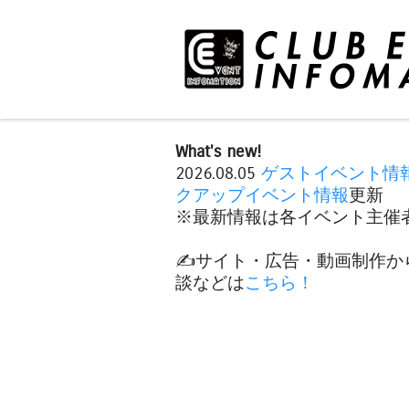
What's new!
2026.08.05
ゲストイベント情
クアップイベント情報
更新
※最新情報は各イベント主催者
✍️サイト・広告・動画制作か
談などは
こちら！