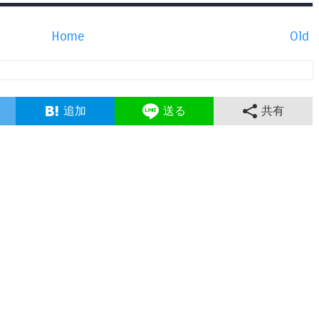
Home
Old
追加
送る
共有