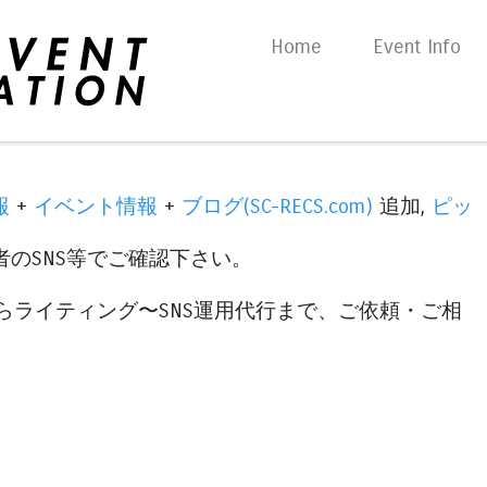
Skip to content
Home
Event Info
Menu
報
+
イベント情報
+
ブログ(SC-RECS.com)
追加,
ピッ
のSNS等でご確認下さい。
らライティング〜SNS運用代行まで、ご依頼・ご相