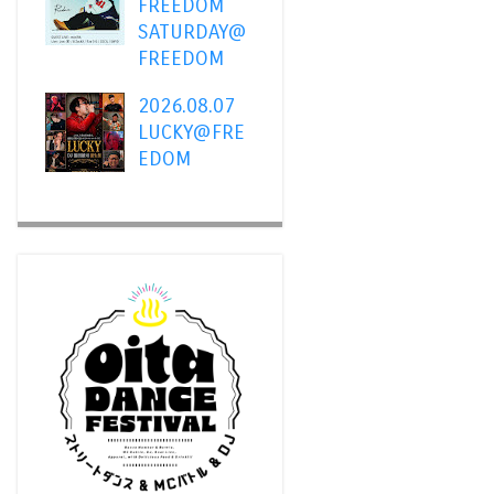
FREEDOM
SATURDAY@
FREEDOM
2026.08.07
LUCKY@FRE
EDOM