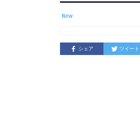
New
シェア
ツイート