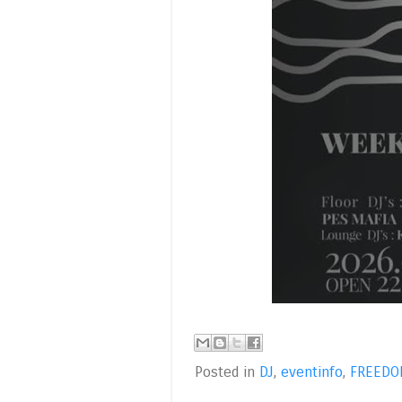
Posted in
DJ
,
eventinfo
,
FREED