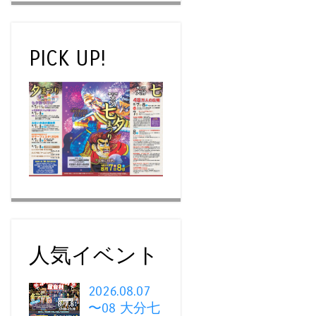
PICK UP!
人気イベント
2026.08.07
〜08 大分七