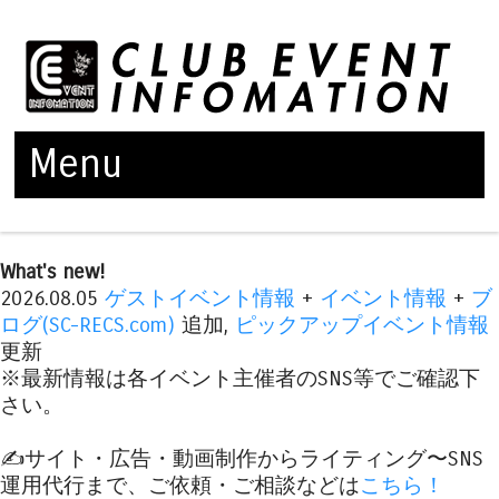
Menu
Skip to content
What's new!
2026.08.05
ゲストイベント情報
+
イベント情報
+
ブ
ログ(SC-RECS.com)
追加,
ピックアップイベント情報
更新
※最新情報は各イベント主催者のSNS等でご確認下
さい。
✍️サイト・広告・動画制作からライティング〜SNS
運用代行まで、ご依頼・ご相談などは
こちら！