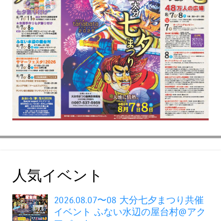
人気イベント
2026.08.07〜08 大分七夕まつり共催
イベント ふない水辺の屋台村@アク