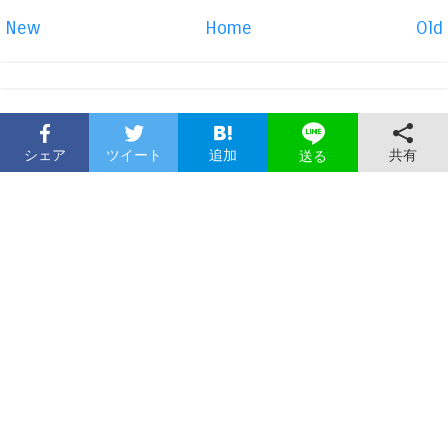
New
Home
Old
シェア
ツイート
追加
共有
送る