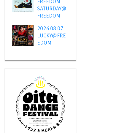
FREEDOM
SATURDAY@
FREEDOM
2026.08.07
LUCKY@FRE
EDOM