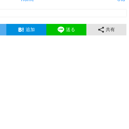
追加
送る
共有