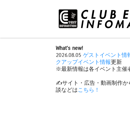
What's new!
2026.08.05
ゲストイベント情
クアップイベント情報
更新
※最新情報は各イベント主催者
✍️サイト・広告・動画制作か
談などは
こちら！