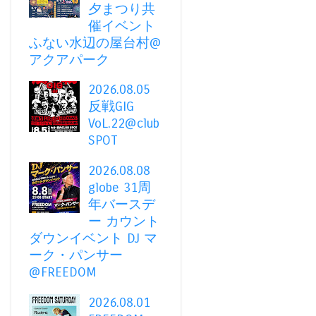
夕まつり共
催イベント
ふない水辺の屋台村@
アクアパーク
2026.08.05
反戦GIG
VoL.22@club
SPOT
2026.08.08
globe 31周
年バースデ
ー カウント
ダウンイベント DJ マ
ーク・パンサー
@FREEDOM
2026.08.01