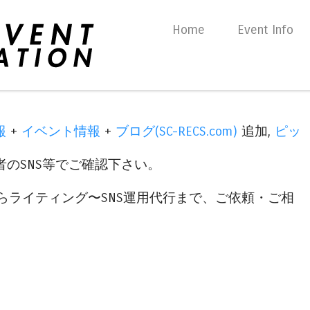
Skip to content
Home
Event Info
Menu
報
+
イベント情報
+
ブログ(SC-RECS.com)
追加,
ピッ
のSNS等でご確認下さい。
らライティング〜SNS運用代行まで、ご依頼・ご相