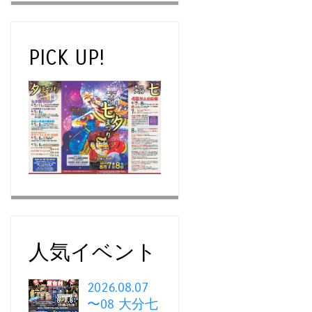
PICK UP!
人気イベント
2026.08.07
〜08 大分七