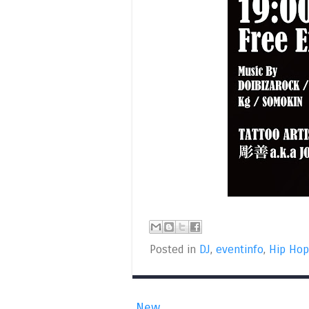
Posted in
DJ
,
eventinfo
,
Hip Hop
New