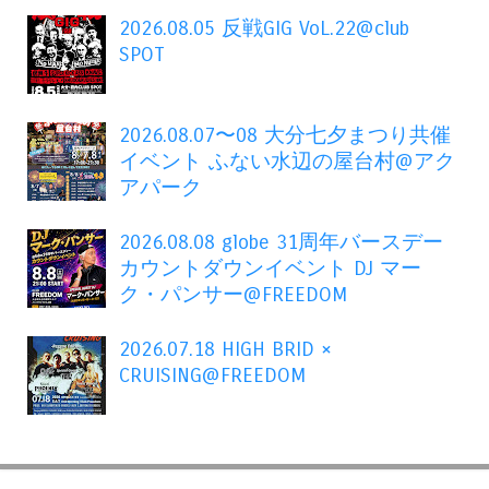
2026.08.05 反戦GIG VoL.22@club
SPOT
2026.08.07〜08 大分七夕まつり共催
イベント ふない水辺の屋台村@アク
アパーク
2026.08.08 globe 31周年バースデー
カウントダウンイベント DJ マー
ク・パンサー@FREEDOM
2026.07.18 HIGH BRID ×
CRUISING@FREEDOM