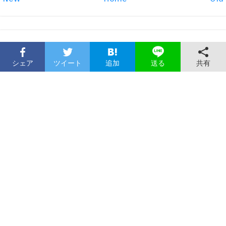
シェア
ツイート
追加
共有
送る