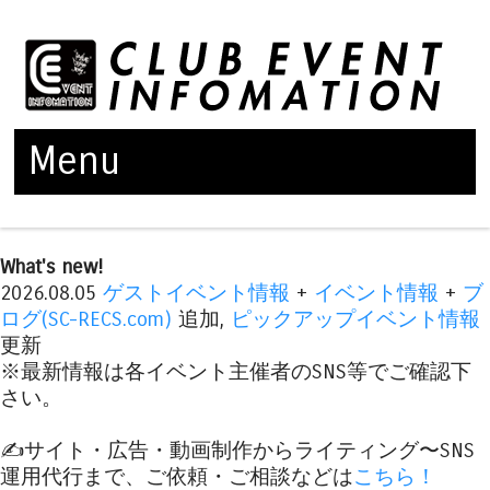
Menu
Skip to content
What's new!
2026.08.05
ゲストイベント情報
+
イベント情報
+
ブ
ログ(SC-RECS.com)
追加,
ピックアップイベント情報
更新
※最新情報は各イベント主催者のSNS等でご確認下
さい。
✍️サイト・広告・動画制作からライティング〜SNS
運用代行まで、ご依頼・ご相談などは
こちら！