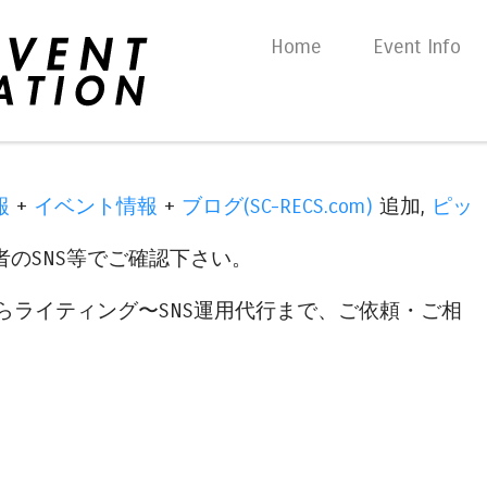
Skip to content
Home
Event Info
Menu
報
+
イベント情報
+
ブログ(SC-RECS.com)
追加,
ピッ
のSNS等でご確認下さい。
らライティング〜SNS運用代行まで、ご依頼・ご相