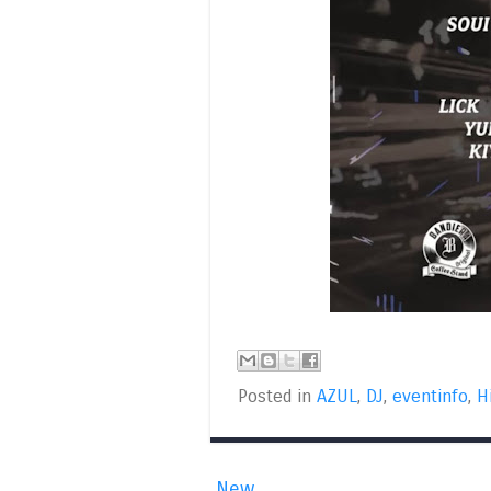
Posted in
AZUL
,
DJ
,
eventinfo
,
H
New