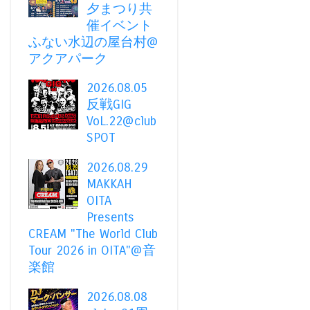
夕まつり共
催イベント
ふない水辺の屋台村@
アクアパーク
2026.08.05
反戦GIG
VoL.22@club
SPOT
2026.08.29
MAKKAH
OITA
Presents
CREAM "The World Club
Tour 2026 in OITA"@音
楽館
2026.08.08