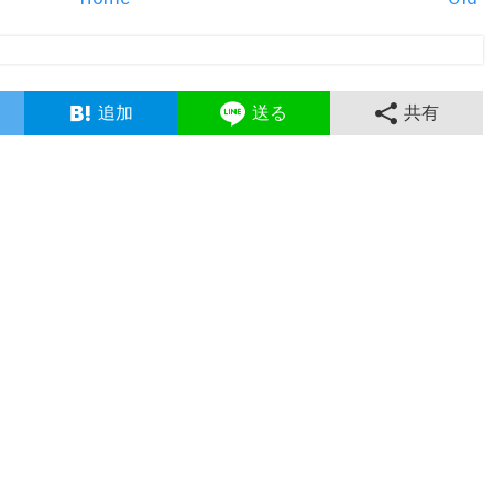
追加
送る
共有