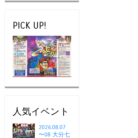
PICK UP!
人気イベント
2026.08.07
〜08 大分七