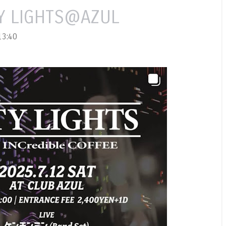
TY LIGHTS@AZUL
3:40