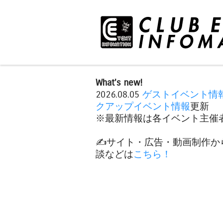
What's new!
2026.08.05
ゲストイベント情
クアップイベント情報
更新
※最新情報は各イベント主催者
✍️サイト・広告・動画制作か
談などは
こちら！