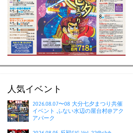
人気イベント
2026.08.07〜08 大分七夕まつり共催
イベント ふない水辺の屋台村@アク
アパーク