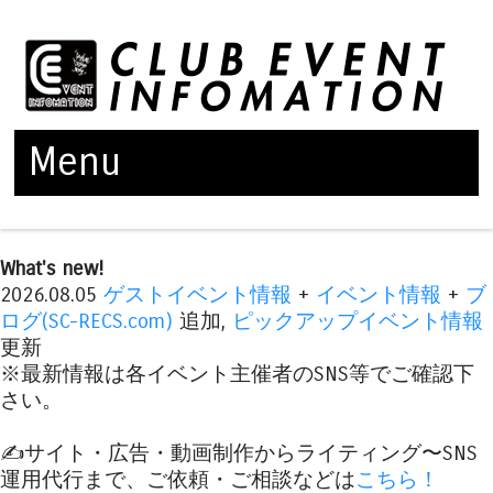
Menu
Skip to content
What's new!
2026.08.05
ゲストイベント情報
+
イベント情報
+
ブ
ログ(SC-RECS.com)
追加,
ピックアップイベント情報
更新
※最新情報は各イベント主催者のSNS等でご確認下
さい。
✍️サイト・広告・動画制作からライティング〜SNS
運用代行まで、ご依頼・ご相談などは
こちら！