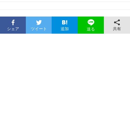
シェア
ツイート
追加
共有
送る