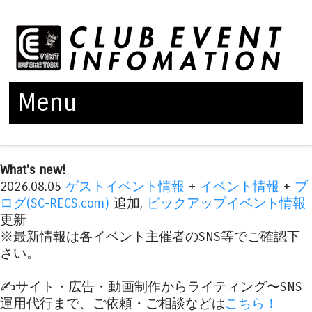
Menu
Skip to content
What's new!
2026.08.05
ゲストイベント情報
+
イベント情報
+
ブ
ログ(SC-RECS.com)
追加,
ピックアップイベント情報
更新
※最新情報は各イベント主催者のSNS等でご確認下
さい。
✍️サイト・広告・動画制作からライティング〜SNS
運用代行まで、ご依頼・ご相談などは
こちら！