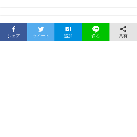
シェア
ツイート
追加
共有
送る