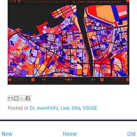
Posted in
DJ
,
eventinfo
,
Live
,
Oita
,
VOUGE
New
Home
Old