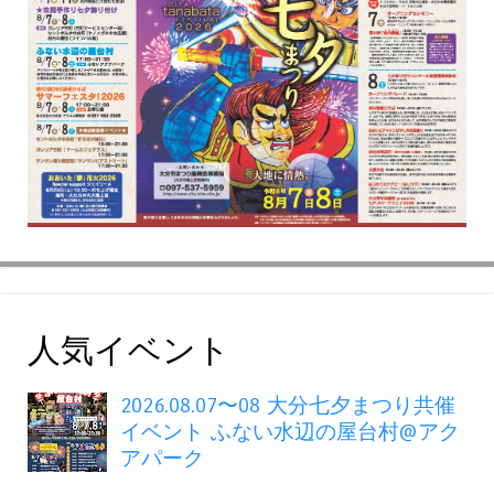
人気イベント
2026.08.07〜08 大分七夕まつり共催
イベント ふない水辺の屋台村@アク
アパーク