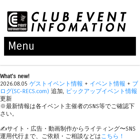
Menu
Skip to content
What's new!
2026.08.05
ゲストイベント情報
+
イベント情報
+
ブ
ログ(SC-RECS.com)
追加,
ピックアップイベント情報
更新
※最新情報は各イベント主催者のSNS等でご確認下
さい。
✍️サイト・広告・動画制作からライティング〜SNS
運用代行まで、ご依頼・ご相談などは
こちら！