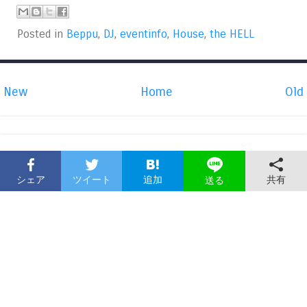
Posted in
Beppu
,
DJ
,
eventinfo
,
House
,
the HELL
New
Home
Old
シェア
ツイート
追加
共有
送る