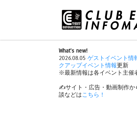
What's new!
2026.08.05
ゲストイベント情
クアップイベント情報
更新
※最新情報は各イベント主催者
✍️サイト・広告・動画制作か
談などは
こちら！