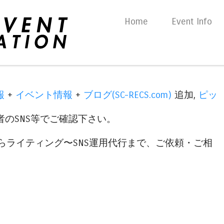
Skip to content
Home
Event Info
Menu
報
+
イベント情報
+
ブログ(SC-RECS.com)
追加,
ピッ
のSNS等でご確認下さい。
らライティング〜SNS運用代行まで、ご依頼・ご相