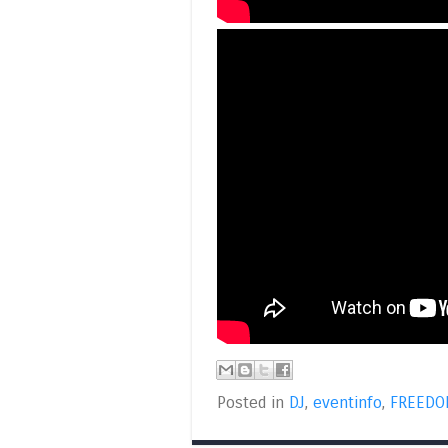
Posted in
DJ
,
eventinfo
,
FREED