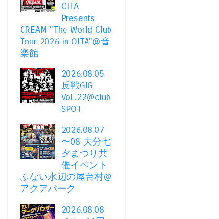
OITA
Presents
CREAM "The World Club
Tour 2026 in OITA"@音
楽館
2026.08.05
反戦GIG
VoL.22@club
SPOT
2026.08.07
〜08 大分七
夕まつり共
催イベント
ふない水辺の屋台村@
アクアパーク
2026.08.08