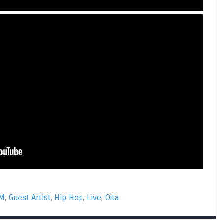
OM
,
Guest Artist
,
Hip Hop
,
Live
,
Oita