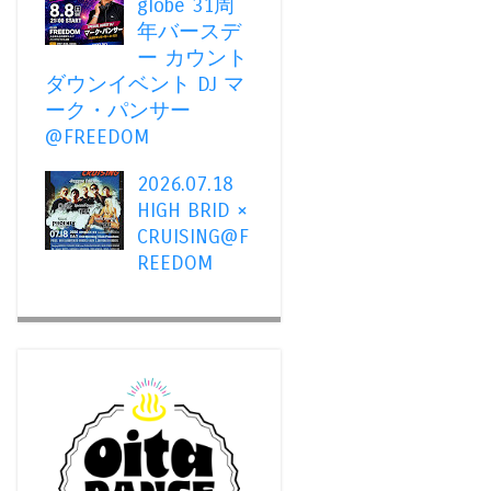
globe 31周
年バースデ
ー カウント
ダウンイベント DJ マ
ーク・パンサー
@FREEDOM
2026.07.18
HIGH BRID ×
CRUISING@F
REEDOM