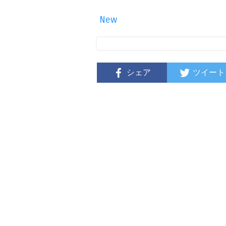
New
シェア
ツイート