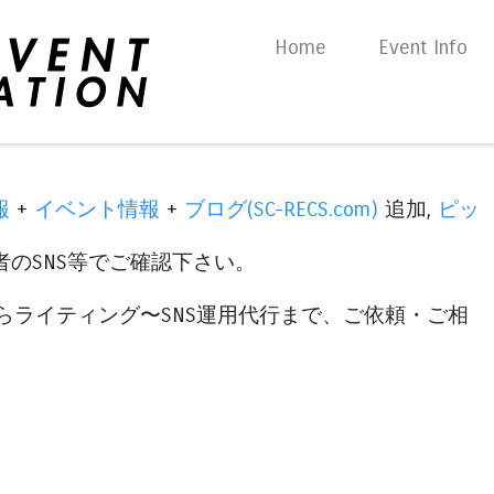
Skip to content
Home
Event Info
Menu
報
+
イベント情報
+
ブログ(SC-RECS.com)
追加,
ピッ
のSNS等でご確認下さい。
らライティング〜SNS運用代行まで、ご依頼・ご相