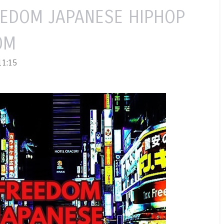
EEDOM JAPANESE HIPHOP
OM
1:15