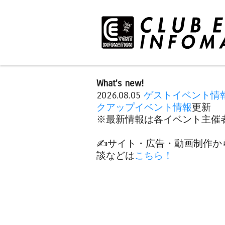
What's new!
2026.08.05
ゲストイベント情
クアップイベント情報
更新
※最新情報は各イベント主催者
✍️サイト・広告・動画制作か
談などは
こちら！