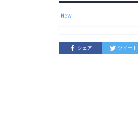
New
シェア
ツイート