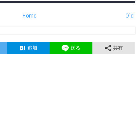
Home
Old
追加
送る
共有