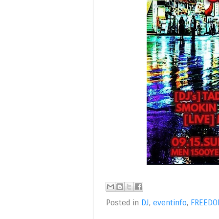
Posted in
DJ
,
eventinfo
,
FREED