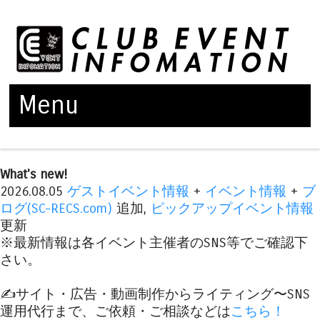
Menu
Skip to content
What's new!
2026.08.05
ゲストイベント情報
+
イベント情報
+
ブ
ログ(SC-RECS.com)
追加,
ピックアップイベント情報
更新
※最新情報は各イベント主催者のSNS等でご確認下
さい。
✍️サイト・広告・動画制作からライティング〜SNS
運用代行まで、ご依頼・ご相談などは
こちら！