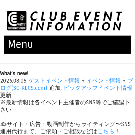
Menu
Skip to content
What's new!
2026.08.05
ゲストイベント情報
+
イベント情報
+
ブ
ログ(SC-RECS.com)
追加,
ピックアップイベント情報
更新
※最新情報は各イベント主催者のSNS等でご確認下
さい。
✍️サイト・広告・動画制作からライティング〜SNS
運用代行まで、ご依頼・ご相談などは
こちら！