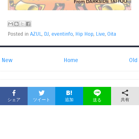
Posted in
AZUL
,
DJ
,
eventinfo
,
Hip Hop
,
Live
,
Oita
New
Home
Old
シェア
ツイート
追加
共有
送る