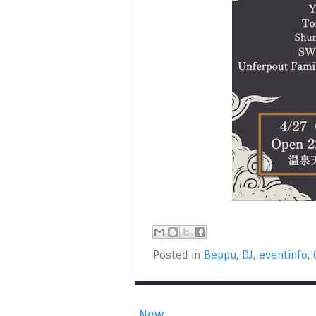
Posted in
Beppu
,
DJ
,
eventinfo
,
New