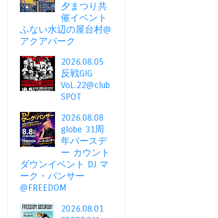
夕まつり共
催イベント
ふない水辺の屋台村@
アクアパーク
2026.08.05
反戦GIG
VoL.22@club
SPOT
2026.08.08
globe 31周
年バースデ
ー カウント
ダウンイベント DJ マ
ーク・パンサー
@FREEDOM
2026.08.01