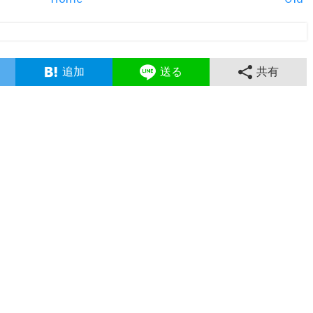
追加
送る
共有