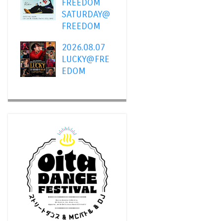
FREEDOM
SATURDAY@
FREEDOM
2026.08.07
LUCKY@FRE
EDOM