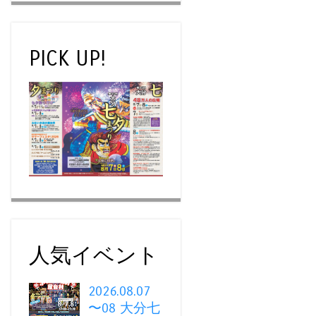
PICK UP!
人気イベント
2026.08.07
〜08 大分七