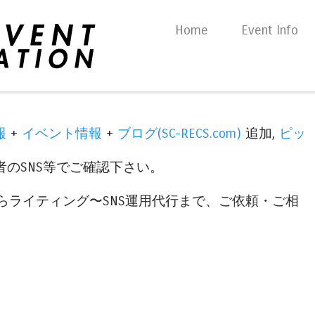
Skip to content
Home
Event Info
Menu
報
+
イベント情報
+
ブログ(SC-RECS.com)
追加,
ピッ
のSNS等でご確認下さい。
らライティング〜SNS運用代行まで、ご依頼・ご相