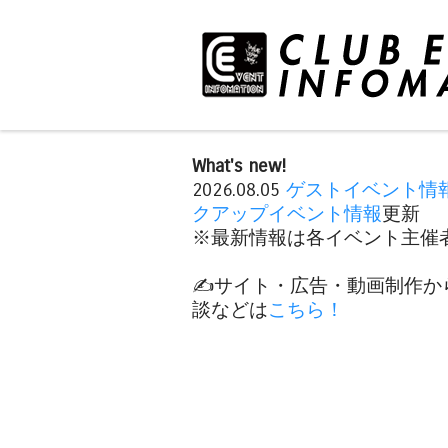
What's new!
2026.08.05
ゲストイベント情
クアップイベント情報
更新
※最新情報は各イベント主催者
✍️サイト・広告・動画制作か
談などは
こちら！