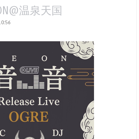
 NEON@温泉天国
0:56