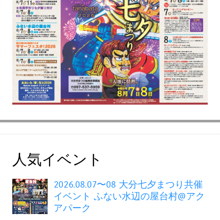
人気イベント
2026.08.07〜08 大分七夕まつり共催
イベント ふない水辺の屋台村@アク
アパーク