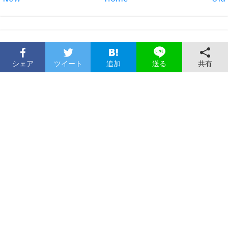
シェア
ツイート
追加
共有
送る