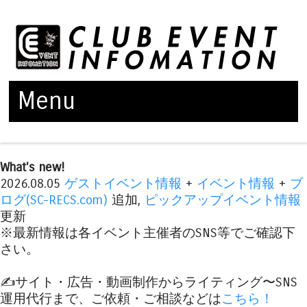
Menu
Skip to content
What's new!
2026.08.05
ゲストイベント情報
+
イベント情報
+
ブ
ログ(SC-RECS.com)
追加,
ピックアップイベント情報
更新
※最新情報は各イベント主催者のSNS等でご確認下
さい。
✍️サイト・広告・動画制作からライティング〜SNS
運用代行まで、ご依頼・ご相談などは
こちら！