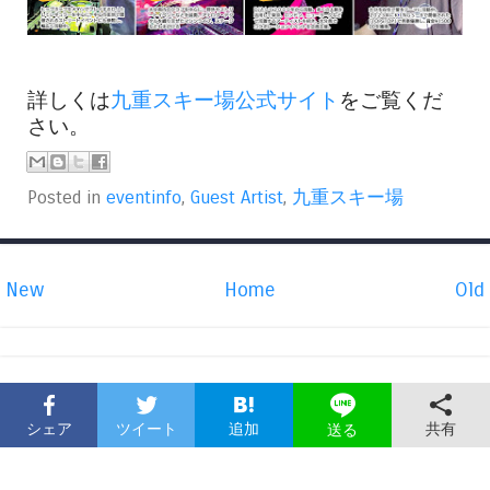
詳しくは
九重スキー場公式サイト
をご覧くだ
さい。
Posted in
eventinfo
,
Guest Artist
,
九重スキー場
New
Home
Old
シェア
ツイート
追加
共有
送る