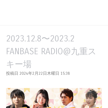
2023.12.8〜2023.2
FANBASE RADIO@九重ス
キー場
投稿日 2024年2月22日木曜日
15:38