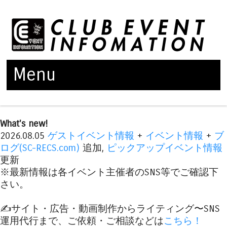
Menu
Skip to content
What's new!
2026.08.05
ゲストイベント情報
+
イベント情報
+
ブ
ログ(SC-RECS.com)
追加,
ピックアップイベント情報
更新
※最新情報は各イベント主催者のSNS等でご確認下
さい。
✍️サイト・広告・動画制作からライティング〜SNS
運用代行まで、ご依頼・ご相談などは
こちら！