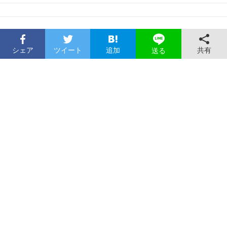
シェア
ツイート
追加
共有
送る