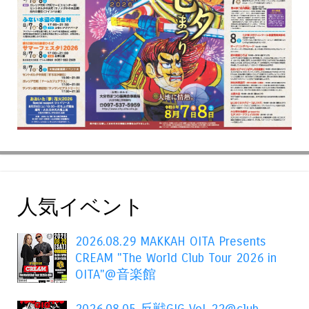
人気イベント
2026.08.29 MAKKAH OITA Presents
CREAM "The World Club Tour 2026 in
OITA"@音楽館