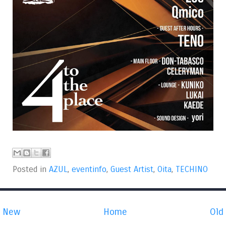
Posted in
AZUL
,
eventinfo
,
Guest Artist
,
Oita
,
TECHINO
New
Home
Old