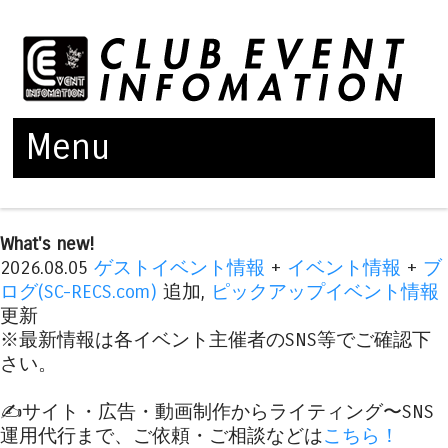
Menu
Skip to content
What's new!
2026.08.05
ゲストイベント情報
+
イベント情報
+
ブ
ログ(SC-RECS.com)
追加,
ピックアップイベント情報
更新
※最新情報は各イベント主催者のSNS等でご確認下
さい。
✍️サイト・広告・動画制作からライティング〜SNS
運用代行まで、ご依頼・ご相談などは
こちら！