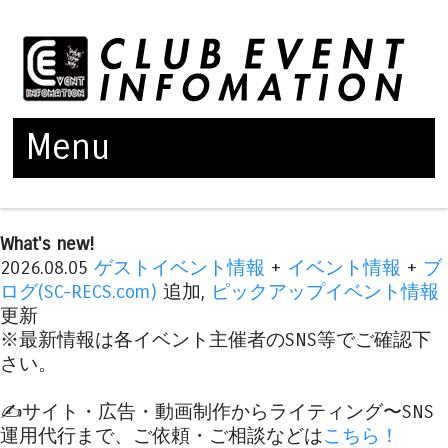
Menu
Skip to content
What's new!
2026.08.05
ゲストイベント情報
+
イベント情報
+
ブ
ログ(SC-RECS.com)
追加,
ピックアップイベント情報
更新
※最新情報は各イベント主催者のSNS等でご確認下
さい。
✍️サイト・広告・動画制作からライティング〜SNS
運用代行まで、ご依頼・ご相談などは
こちら！