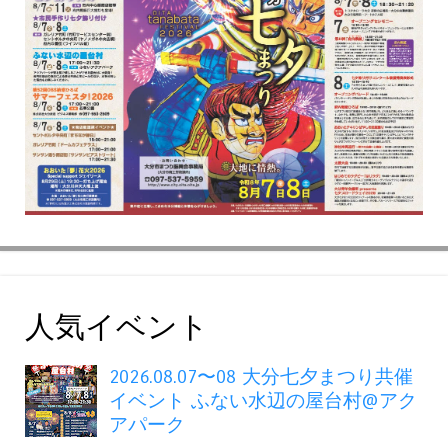
人気イベント
2026.08.07〜08 大分七夕まつり共催
イベント ふない水辺の屋台村@アク
アパーク