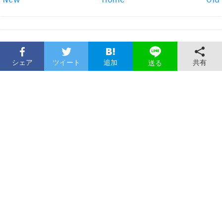
シェア
ツイート
追加
共有
送る