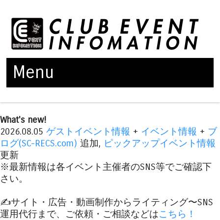
Menu
Skip to content
What's new!
2026.08.05
ゲストイベント情報
+
イベント情報
+
ブ
ログ(SC-RECS.com)
追加,
ピックアップイベント情報
更新
※最新情報は各イベント主催者のSNS等でご確認下
さい。
✍️サイト・広告・動画制作からライティング〜SNS
運用代行まで、ご依頼・ご相談などは
こちら！