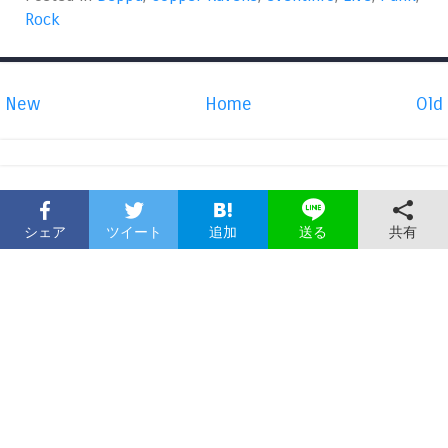
Rock
New
Home
Old
シェア
ツイート
追加
共有
送る