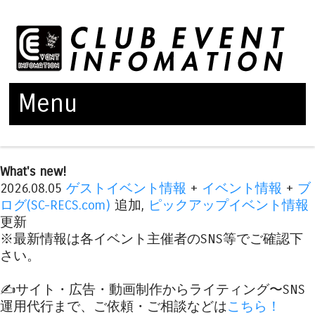
Menu
Skip to content
What's new!
2026.08.05
ゲストイベント情報
+
イベント情報
+
ブ
ログ(SC-RECS.com)
追加,
ピックアップイベント情報
更新
※最新情報は各イベント主催者のSNS等でご確認下
さい。
✍️サイト・広告・動画制作からライティング〜SNS
運用代行まで、ご依頼・ご相談などは
こちら！