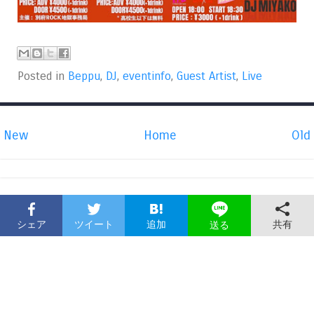
Posted in
Beppu
,
DJ
,
eventinfo
,
Guest Artist
,
Live
New
Home
Old
シェア
ツイート
追加
共有
送る