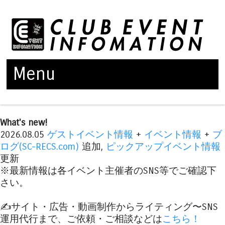
Menu
Skip to content
What's new!
2026.08.05
ゲストイベント情報
+
イベント情報
+
ブ
ログ(SC-RECS.com)
追加,
ピックアップイベント情報
更新
※最新情報は各イベント主催者のSNS等でご確認下
さい。
✍️サイト・広告・動画制作からライティング〜SNS
運用代行まで、ご依頼・ご相談などは
こちら！