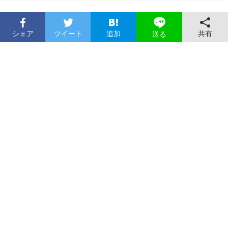
シェア
ツイート
追加
共有
送る