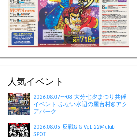
人気イベント
2026.08.07〜08 大分七夕まつり共催
イベント ふない水辺の屋台村@アク
アパーク
2026.08.05 反戦GIG VoL.22@club
SPOT