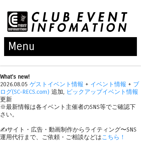
Menu
Skip to content
What's new!
2026.08.05
ゲストイベント情報
+
イベント情報
+
ブ
ログ(SC-RECS.com)
追加,
ピックアップイベント情報
更新
※最新情報は各イベント主催者のSNS等でご確認下
さい。
✍️サイト・広告・動画制作からライティング〜SNS
運用代行まで、ご依頼・ご相談などは
こちら！