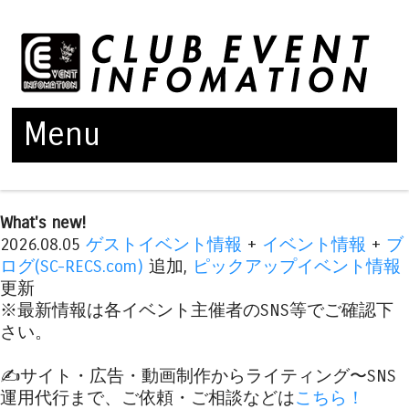
Menu
Skip to content
What's new!
2026.08.05
ゲストイベント情報
+
イベント情報
+
ブ
ログ(SC-RECS.com)
追加,
ピックアップイベント情報
更新
※最新情報は各イベント主催者のSNS等でご確認下
さい。
✍️サイト・広告・動画制作からライティング〜SNS
運用代行まで、ご依頼・ご相談などは
こちら！