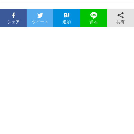
シェア
ツイート
追加
共有
送る