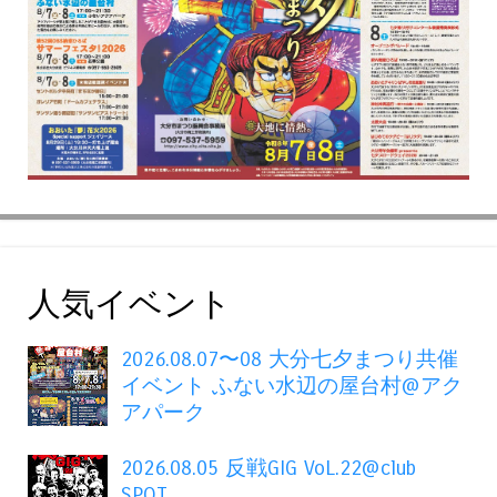
人気イベント
2026.08.07〜08 大分七夕まつり共催
イベント ふない水辺の屋台村@アク
アパーク
2026.08.05 反戦GIG VoL.22@club
SPOT