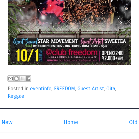
Posted in
eventinfo
,
FREEDOM
,
Guest Artist
,
Oita
,
Reggae
New
Home
Old