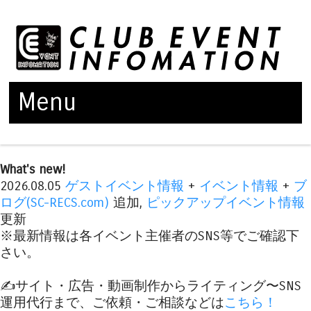
Menu
Skip to content
What's new!
2026.08.05
ゲストイベント情報
+
イベント情報
+
ブ
ログ(SC-RECS.com)
追加,
ピックアップイベント情報
更新
※最新情報は各イベント主催者のSNS等でご確認下
さい。
✍️サイト・広告・動画制作からライティング〜SNS
運用代行まで、ご依頼・ご相談などは
こちら！