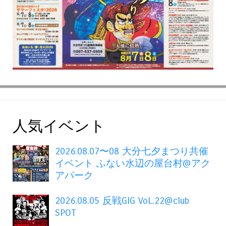
人気イベント
2026.08.07〜08 大分七夕まつり共催
イベント ふない水辺の屋台村@アク
アパーク
2026.08.05 反戦GIG VoL.22@club
SPOT