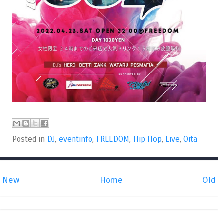
Posted in
DJ
,
eventinfo
,
FREEDOM
,
Hip Hop
,
Live
,
Oita
New
Home
Old