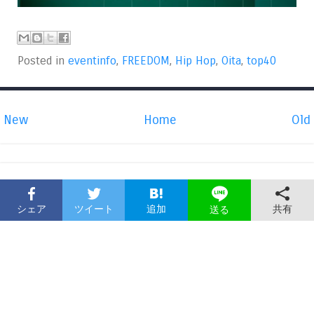
Posted in
eventinfo
,
FREEDOM
,
Hip Hop
,
Oita
,
top40
New
Home
Old
シェア
ツイート
追加
共有
送る