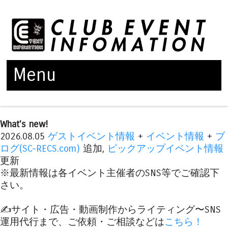
Menu
Skip to content
What's new!
2026.08.05
ゲストイベント情報
+
イベント情報
+
ブ
ログ(SC-RECS.com)
追加,
ピックアップイベント情報
更新
※最新情報は各イベント主催者のSNS等でご確認下
さい。
✍️サイト・広告・動画制作からライティング〜SNS
運用代行まで、ご依頼・ご相談などは
こちら！