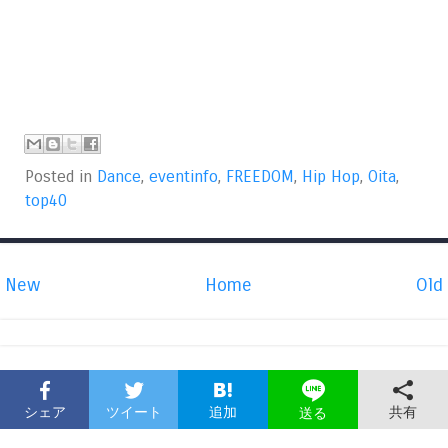
Posted in
Dance
,
eventinfo
,
FREEDOM
,
Hip Hop
,
Oita
,
top40
New
Home
Old
シェア
ツイート
追加
共有
送る