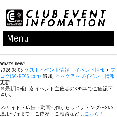
Menu
Skip to content
What's new!
2026.08.05
ゲストイベント情報
+
イベント情報
+
ブ
ログ(SC-RECS.com)
追加,
ピックアップイベント情報
更新
※最新情報は各イベント主催者のSNS等でご確認下
さい。
✍️サイト・広告・動画制作からライティング〜SNS
運用代行まで、ご依頼・ご相談などは
こちら！