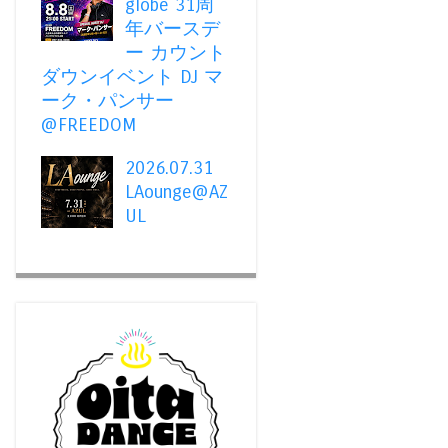
globe 31周
年バースデ
ー カウント
ダウンイベント DJ マ
ーク・パンサー
@FREEDOM
2026.07.31
LAounge@AZ
UL