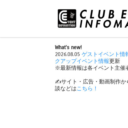
What's new!
2026.08.05
ゲストイベント情
クアップイベント情報
更新
※最新情報は各イベント主催者
✍️サイト・広告・動画制作か
談などは
こちら！