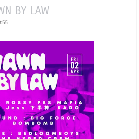
WN BY LAW
:55