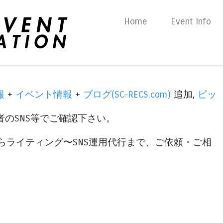
Skip to content
Home
Event Info
Menu
報
+
イベント情報
+
ブログ(SC-RECS.com)
追加,
ピッ
のSNS等でご確認下さい。
らライティング〜SNS運用代行まで、ご依頼・ご相