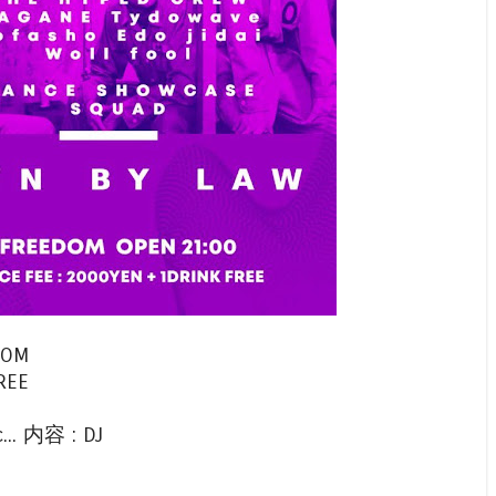
DOM
REE
... 内容 : DJ