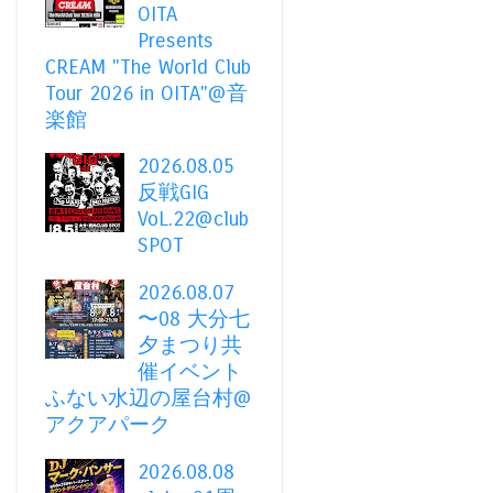
OITA
Presents
CREAM "The World Club
Tour 2026 in OITA"@音
楽館
2026.08.05
反戦GIG
VoL.22@club
SPOT
2026.08.07
〜08 大分七
夕まつり共
催イベント
ふない水辺の屋台村@
アクアパーク
2026.08.08