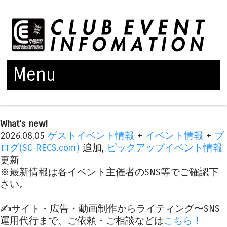
Menu
Skip to content
What's new!
2026.08.05
ゲストイベント情報
+
イベント情報
+
ブ
ログ(SC-RECS.com)
追加,
ピックアップイベント情報
更新
※最新情報は各イベント主催者のSNS等でご確認下
さい。
✍️サイト・広告・動画制作からライティング〜SNS
運用代行まで、ご依頼・ご相談などは
こちら！