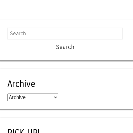
Search
Archive
PICK UP!