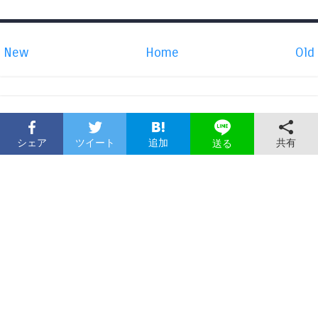
New
Home
Old
シェア
ツイート
追加
共有
送る