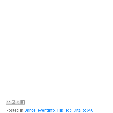
Posted in
Dance
,
eventinfo
,
Hip Hop
,
Oita
,
top40