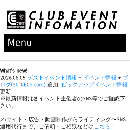
Menu
Skip to content
What's new!
2026.08.05
ゲストイベント情報
+
イベント情報
+
ブ
ログ(SC-RECS.com)
追加,
ピックアップイベント情報
更新
※最新情報は各イベント主催者のSNS等でご確認下
さい。
✍️サイト・広告・動画制作からライティング〜SNS
運用代行まで、ご依頼・ご相談などは
こちら！