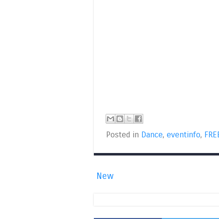
Posted in
Dance
,
eventinfo
,
FRE
New