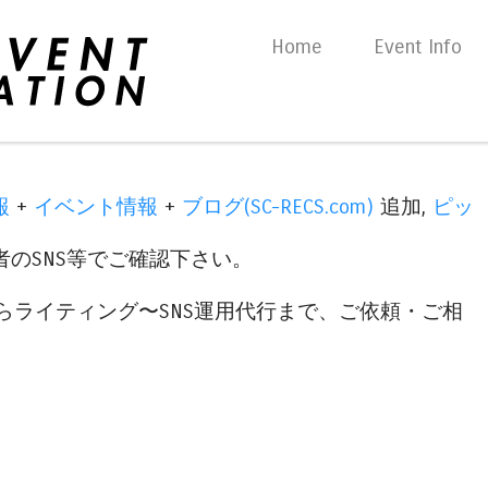
Skip to content
Home
Event Info
Menu
報
+
イベント情報
+
ブログ(SC-RECS.com)
追加,
ピッ
のSNS等でご確認下さい。
らライティング〜SNS運用代行まで、ご依頼・ご相