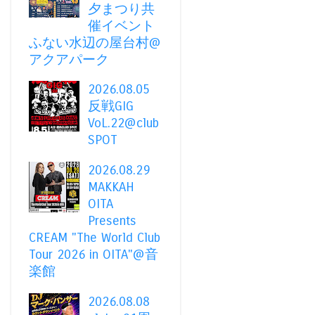
夕まつり共
催イベント
ふない水辺の屋台村@
アクアパーク
2026.08.05
反戦GIG
VoL.22@club
SPOT
2026.08.29
MAKKAH
OITA
Presents
CREAM "The World Club
Tour 2026 in OITA"@音
楽館
2026.08.08