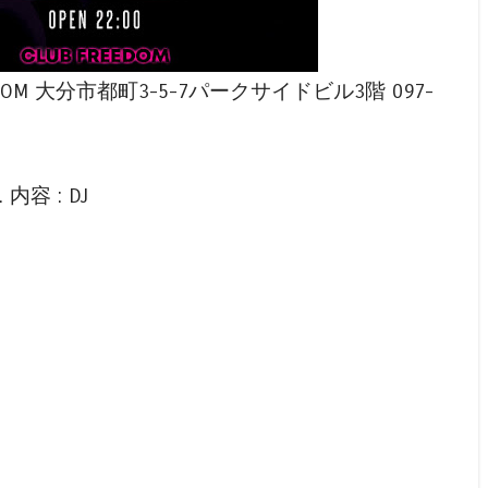
 @FREEDOM 大分市都町3-5-7パークサイドビル3階 097-
. 内容 : DJ