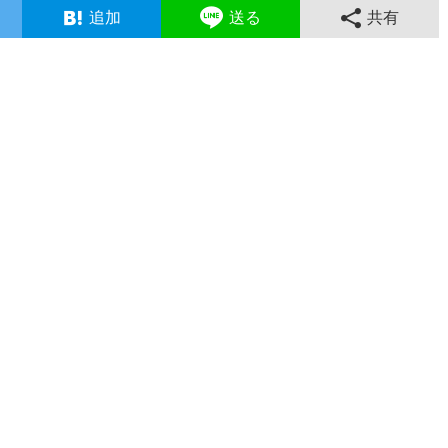
追加
送る
共有