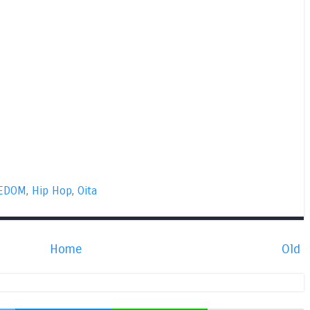
EDOM
,
Hip Hop
,
Oita
Home
Old