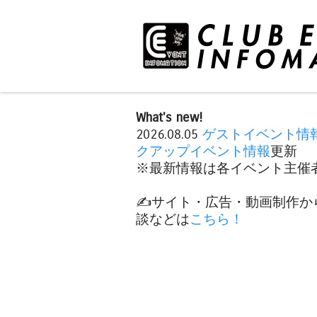
What's new!
2026.08.05
ゲストイベント情
クアップイベント情報
更新
※最新情報は各イベント主催者
✍️サイト・広告・動画制作か
談などは
こちら！