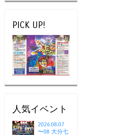
PICK UP!
人気イベント
2026.08.07
〜08 大分七