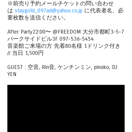
※前売り予約メールチケットの問い合わせ
は
staygold_097ad@yahoo.co.jp
に代表者名、必
要枚数を送信ください。
After Party22:00〜 @FREEDOM 大分市都町3-5-7
パークサイドビル3F 097-536-5454
音楽館ご来場の方 先着80名様 1ドリンク付き
// 当日 1,500円
GUEST : 空音, Rin音, ケンチンミン, pinoko, DJ
YEN