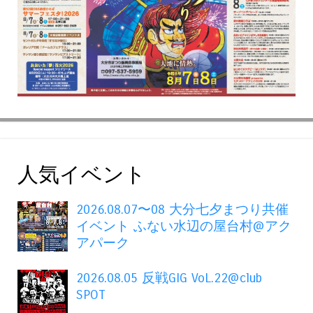
人気イベント
2026.08.07〜08 大分七夕まつり共催
イベント ふない水辺の屋台村@アク
アパーク
2026.08.05 反戦GIG VoL.22@club
SPOT