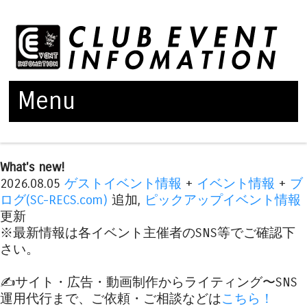
Menu
Skip to content
What's new!
2026.08.05
ゲストイベント情報
+
イベント情報
+
ブ
ログ(SC-RECS.com)
追加,
ピックアップイベント情報
更新
※最新情報は各イベント主催者のSNS等でご確認下
さい。
✍️サイト・広告・動画制作からライティング〜SNS
運用代行まで、ご依頼・ご相談などは
こちら！