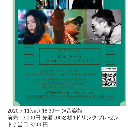
2020.7.11(sat) 18:30〜 @音楽館
前売 : 3,000円 先着100名様1ドリンクプレゼン
ト / 当日 3,500円