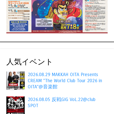
人気イベント
2026.08.29 MAKKAH OITA Presents
CREAM "The World Club Tour 2026 in
OITA"@音楽館
2026.08.05 反戦GIG VoL.22@club
SPOT