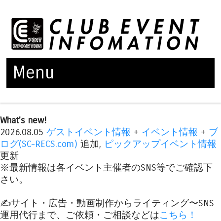
Menu
Skip to content
What's new!
2026.08.05
ゲストイベント情報
+
イベント情報
+
ブ
ログ(SC-RECS.com)
追加,
ピックアップイベント情報
更新
※最新情報は各イベント主催者のSNS等でご確認下
さい。
✍️サイト・広告・動画制作からライティング〜SNS
運用代行まで、ご依頼・ご相談などは
こちら！